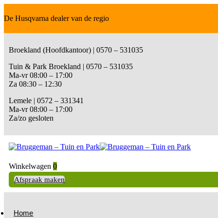
De Husqvarna dealer van de regio
Broekland (Hoofdkantoor) | 0570 – 531035
Tuin & Park Broekland | 0570 – 531035
Ma-vr 08:00 – 17:00
Za 08:30 – 12:30
Lemele | 0572 – 331341
Ma-vr 08:00 – 17:00
Za/zo gesloten
Winkelwagen
0
Afspraak maken
Home