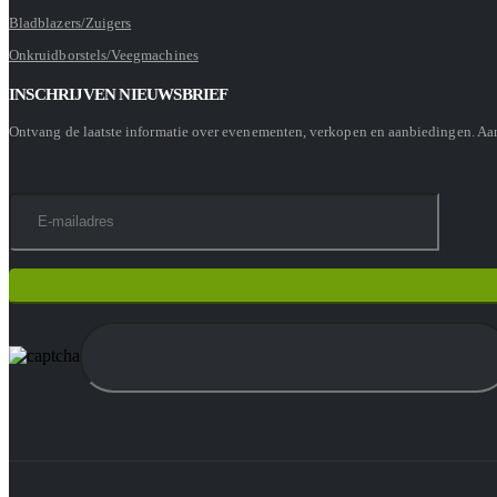
Bladblazers/Zuigers
Onkruidborstels/Veegmachines
INSCHRIJVEN NIEUWSBRIEF
Ontvang de laatste informatie over evenementen, verkopen en aanbiedingen. A