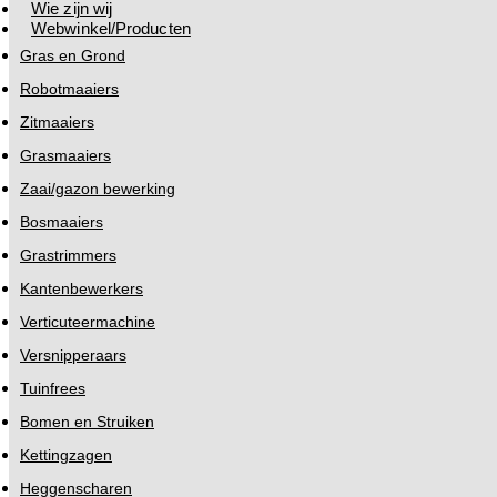
Wie zijn wij
Webwinkel/Producten
Gras en Grond
Robotmaaiers
Zitmaaiers
Grasmaaiers
Zaai/gazon bewerking
Bosmaaiers
Grastrimmers
Kantenbewerkers
Verticuteermachine
Versnipperaars
Tuinfrees
Bomen en Struiken
Kettingzagen
Heggenscharen