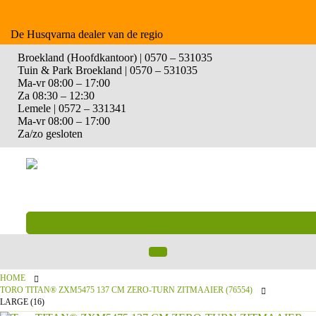
De Husqvarna dealer van de regio
Broekland (Hoofdkantoor) | 0570 – 531035
Tuin & Park Broekland | 0570 – 531035
Ma-vr 08:00 – 17:00
Za 08:30 – 12:30
Lemele | 0572 – 331341
Ma-vr 08:00 – 17:00
Za/zo gesloten
HOME
TORO TITAN® ZXM5475 137 CM ZERO-TURN ZITMAAIER (76554)
LARGE (16)