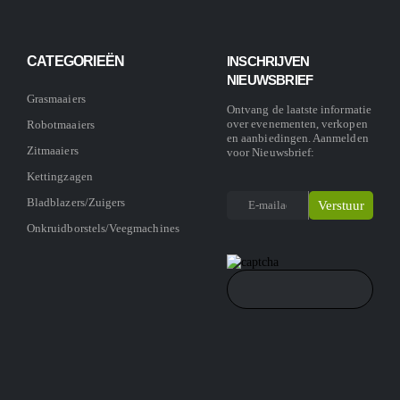
CATEGORIEËN
INSCHRIJVEN
NIEUWSBRIEF
Grasmaaiers
Ontvang de laatste informatie
over evenementen, verkopen
Robotmaaiers
en aanbiedingen. Aanmelden
Zitmaaiers
voor Nieuwsbrief:
Kettingzagen
Bladblazers/Zuigers
Onkruidborstels/Veegmachines