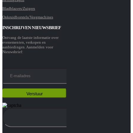
Bladblazers/Zuigers
Onkruidborstels/Veegmachines
INSCHRIJVEN NIEUWSBRIEF
Ontvang de laatste informatie over
evenementen, verkopen en
aanbiedingen. Aanmelden voor
Nieuwsbrief: