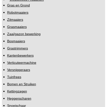
Gras en Grond
Robotmaaiers
Zitmaaiers
Grasmaaiers
Zaai/gazon bewerking
Bosmaaiers
Grastrimmers
Kantenbewerkers
Verticuteermachine
Versnipperaars
Tuinfrees
Bomen en Struiken
Kettingzagen
Heggenscharen
Snoeischaar