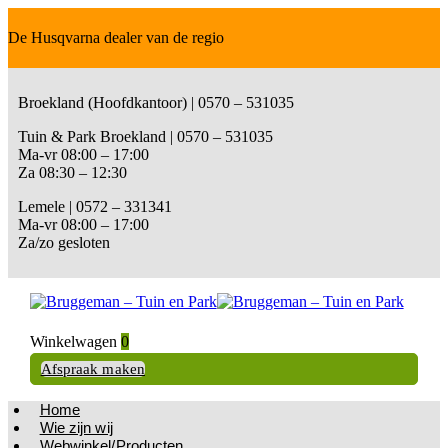
De Husqvarna dealer van de regio
Broekland (Hoofdkantoor) | 0570 – 531035
Tuin & Park Broekland | 0570 – 531035
Ma-vr 08:00 – 17:00
Za 08:30 – 12:30
Lemele | 0572 – 331341
Ma-vr 08:00 – 17:00
Za/zo gesloten
Winkelwagen
0
Afspraak maken
Home
Wie zijn wij
Webwinkel/Producten