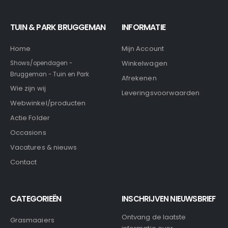
TUIN & PARK BRUGGEMAN
INFORMATIE
Home
Mijn Account
Winkelwagen
Shows/opendagen -
Bruggeman - Tuin en Park
Afrekenen
Wie zijn wij
Leveringsvoorwaarden
Webwinkel/producten
Actie Folder
Occasions
Vacatures & nieuws
Contact
CATEGORIEËN
INSCHRIJVEN NIEUWSBRIEF
Ontvang de laatste
Grasmaaiers