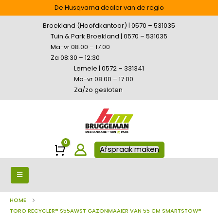
De Husqvarna dealer van de regio
Broekland (Hoofdkantoor) | 0570 – 531035
Tuin & Park Broekland | 0570 – 531035
Ma-vr 08:00 – 17:00
Za 08:30 – 12:30
Lemele | 0572 – 331341
Ma-vr 08:00 – 17:00
Za/zo gesloten
0
Winkelwagen
Afspraak maken
HOME
TORO RECYCLER® S55AWST GAZONMAAIER VAN 55 CM SMARTSTOW®