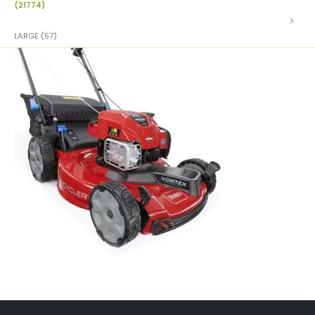
(21774)
LARGE (57)