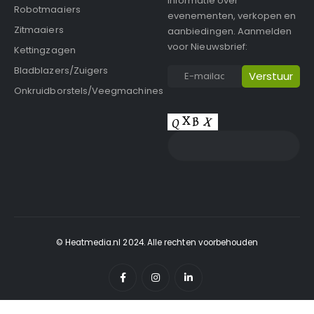
informatie over
Robotmaaiers
evenementen, verkopen en
Zitmaaiers
aanbiedingen. Aanmelden
voor Nieuwsbrief:
Kettingzagen
Bladblazers/Zuigers
Onkruidborstels/Veegmachines
© Heatmedia.nl 2024. Alle rechten voorbehouden