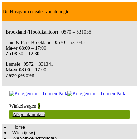
De Husqvarna dealer van de regio
Broekland (Hoofdkantoor) | 0570 – 531035
Tuin & Park Broekland | 0570 – 531035
Ma-vr 08:00 – 17:00
Za 08:30 – 12:30
Lemele | 0572 – 331341
Ma-vr 08:00 – 17:00
Za/zo gesloten
Winkelwagen
0
Afspraak maken
Home
Wie zijn wij
Webwinkel/Producten