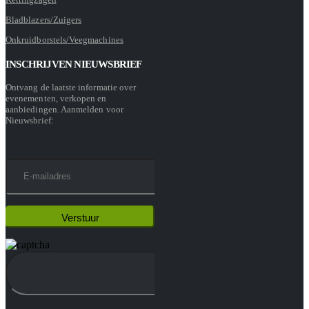
Bladblazers/Zuigers
Onkruidborstels/Veegmachines
INSCHRIJVEN NIEUWSBRIEF
Ontvang de laatste informatie over
evenementen, verkopen en
aanbiedingen. Aanmelden voor
Nieuwsbrief: