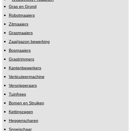
Gras en Grond
Robotmaaiers
Zitmaaiers
Grasmaaiers
Zaai/gazon bewerking
Bosmaaiers
Grastrimmers
Kantenbewerkers
Verticuteermachine
Versnipperaars
Tuinfrees
Bomen en Struiken
Kettingzagen
Heggenscharen
Snoeischaar