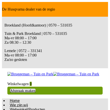
De Husqvarna dealer van de regio
Broekland (Hoofdkantoor) | 0570 – 531035
Tuin & Park Broekland | 0570 – 531035
Ma-vr 08:00 – 17:00
Za 08:30 – 12:30
Lemele | 0572 – 331341
Ma-vr 08:00 – 17:00
Za/zo gesloten
Winkelwagen
0
Afspraak maken
Home
Wie zijn wij
Webwinkel/Producten