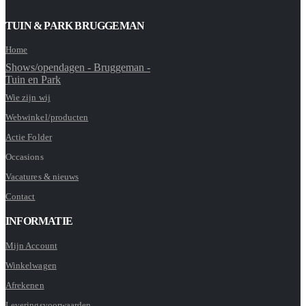
TUIN & PARK BRUGGEMAN
Home
Shows/opendagen - Bruggeman -
Tuin en Park
Wie zijn wij
Webwinkel/producten
Actie Folder
Occasions
Vacatures & nieuws
Contact
INFORMATIE
Mijn Account
Winkelwagen
Afrekenen
Leveringsvoorwaarden