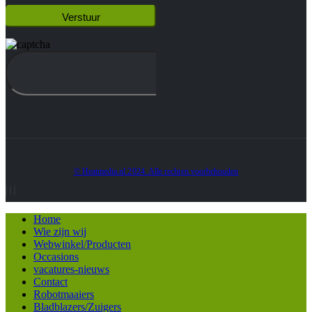
© Heatmedia.nl 2024. Alle rechten voorbehouden
Home
Wie zijn wij
Webwinkel/Producten
Occasions
vacatures-nieuws
Contact
Robotmaaiers
Bladblazers/Zuigers