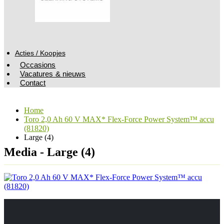
Acties / Koopjes
Occasions
Vacatures & nieuws
Contact
Home
Toro 2,0 Ah 60 V MAX* Flex-Force Power System™ accu
(81820)
Large (4)
Media - Large (4)