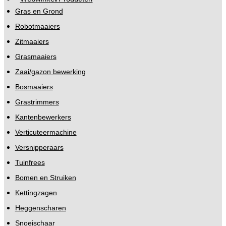
Gras en Grond
Robotmaaiers
Zitmaaiers
Grasmaaiers
Zaai/gazon bewerking
Bosmaaiers
Grastrimmers
Kantenbewerkers
Verticuteermachine
Versnipperaars
Tuinfrees
Bomen en Struiken
Kettingzagen
Heggenscharen
Snoeischaar