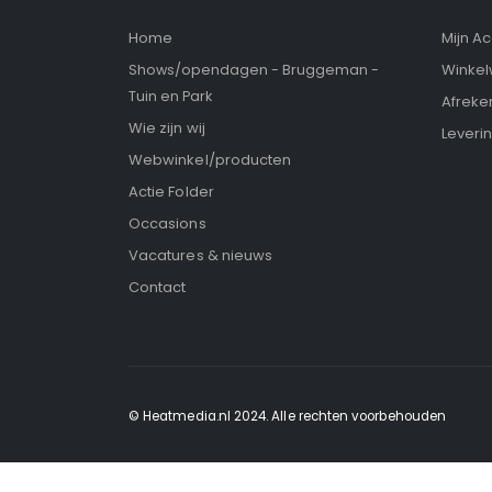
Home
Mijn A
Winke
Shows/opendagen - Bruggeman -
Tuin en Park
Afreke
Wie zijn wij
Leveri
Webwinkel/producten
Actie Folder
Occasions
Vacatures & nieuws
Contact
© Heatmedia.nl 2024. Alle rechten voorbehouden