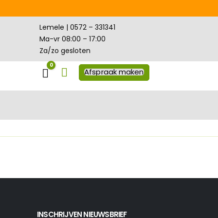
Lemele | 0572 – 331341
Ma-vr 08:00 – 17:00
Za/zo gesloten
0
Winkelwagen
Afspraak maken
INSCHRIJVEN NIEUWSBRIEF