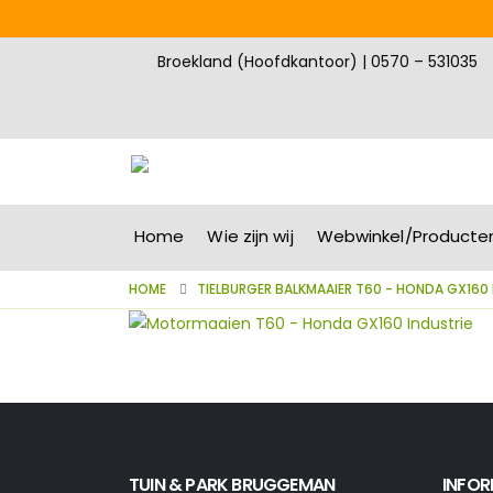
Broekland (Hoofdkantoor) | 0570 – 531035
Home
Wie zijn wij
Webwinkel/Producte
HOME
TIELBURGER BALKMAAIER T60 - HONDA GX160 
TUIN & PARK BRUGGEMAN
INFOR