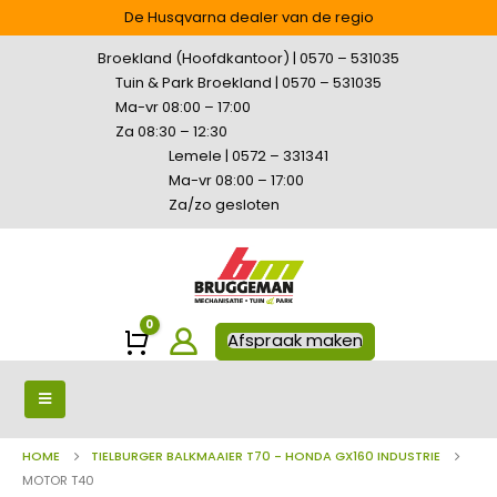
De Husqvarna dealer van de regio
Broekland (Hoofdkantoor) | 0570 – 531035
Tuin & Park Broekland | 0570 – 531035
Ma-vr 08:00 – 17:00
Za 08:30 – 12:30
Lemele | 0572 – 331341
Ma-vr 08:00 – 17:00
Za/zo gesloten
0
Winkelwagen
Afspraak maken
HOME
TIELBURGER BALKMAAIER T70 - HONDA GX160 INDUSTRIE
MOTOR T40