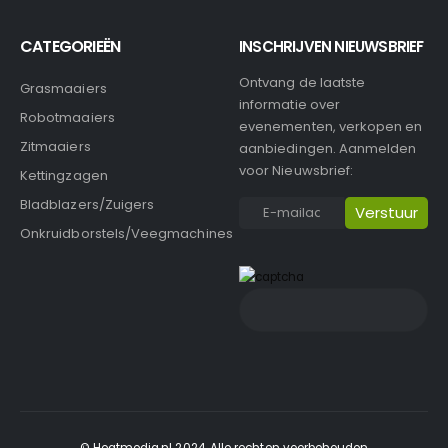
CATEGORIEËN
INSCHRIJVEN NIEUWSBRIEF
Ontvang de laatste
Grasmaaiers
informatie over
Robotmaaiers
evenementen, verkopen en
Zitmaaiers
aanbiedingen. Aanmelden
voor Nieuwsbrief:
Kettingzagen
Bladblazers/Zuigers
Onkruidborstels/Veegmachines
© Heatmedia.nl 2024. Alle rechten voorbehouden