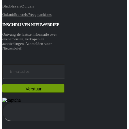
Bladblazers/Zuigers
Onkruidborstels/Veegmachines
INSCHRIJVEN NIEUWSBRIEF
Ontvang de laatste informatie over
evenementen, verkopen en
aanbiedingen. Aanmelden voor
Nieuwsbrief: