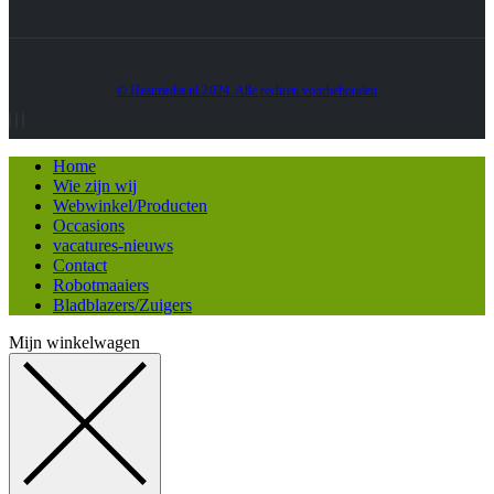
© Heatmedia.nl 2024. Alle rechten voorbehouden
Home
Wie zijn wij
Webwinkel/Producten
Occasions
vacatures-nieuws
Contact
Robotmaaiers
Bladblazers/Zuigers
Mijn winkelwagen