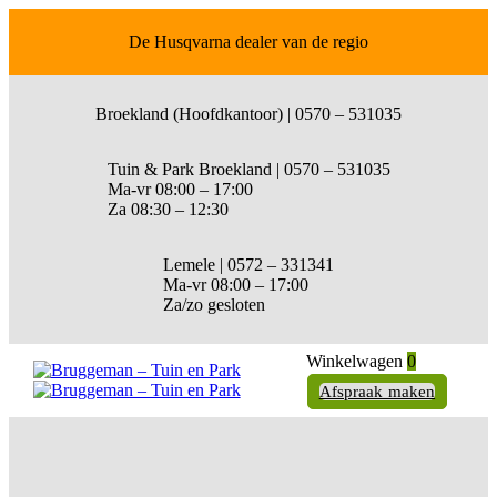
De Husqvarna dealer van de regio
Broekland (Hoofdkantoor) | 0570 – 531035
Tuin & Park Broekland | 0570 – 531035
Ma-vr 08:00 – 17:00
Za 08:30 – 12:30
Lemele | 0572 – 331341
Ma-vr 08:00 – 17:00
Za/zo gesloten
Winkelwagen
0
Afspraak maken