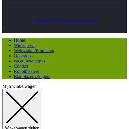
© Heatmedia.nl 2024. Alle rechten voorbehouden
Home
Wie zijn wij
Webwinkel/Producten
Occasions
vacatures-nieuws
Contact
Robotmaaiers
Bladblazers/Zuigers
Mijn winkelwagen
Winkelwagen sluiten