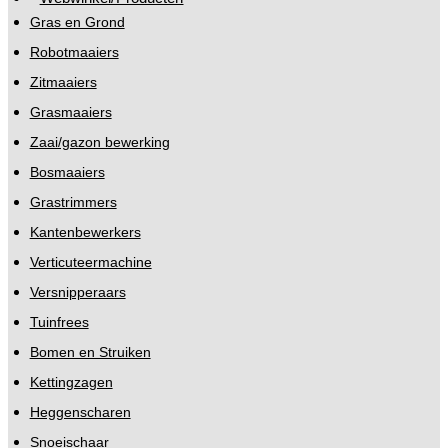
Gras en Grond
Robotmaaiers
Zitmaaiers
Grasmaaiers
Zaai/gazon bewerking
Bosmaaiers
Grastrimmers
Kantenbewerkers
Verticuteermachine
Versnipperaars
Tuinfrees
Bomen en Struiken
Kettingzagen
Heggenscharen
Snoeischaar