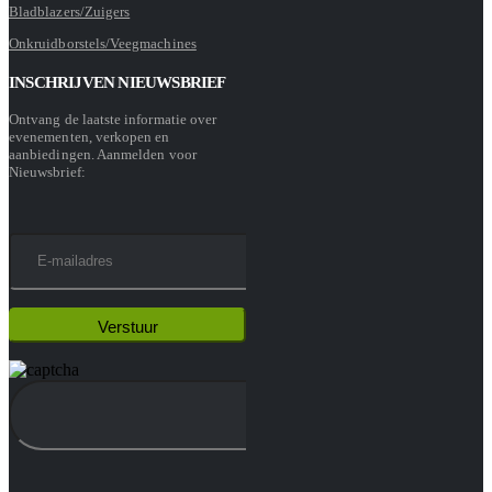
Bladblazers/Zuigers
Onkruidborstels/Veegmachines
INSCHRIJVEN NIEUWSBRIEF
Ontvang de laatste informatie over
evenementen, verkopen en
aanbiedingen. Aanmelden voor
Nieuwsbrief: