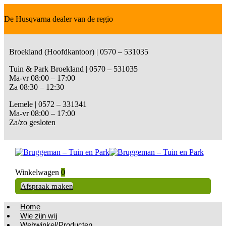
De Husqvarna dealer van de regio
Broekland (Hoofdkantoor) | 0570 – 531035
Tuin & Park Broekland | 0570 – 531035
Ma-vr 08:00 – 17:00
Za 08:30 – 12:30
Lemele | 0572 – 331341
Ma-vr 08:00 – 17:00
Za/zo gesloten
Winkelwagen
0
Afspraak maken
Home
Wie zijn wij
Webwinkel/Producten