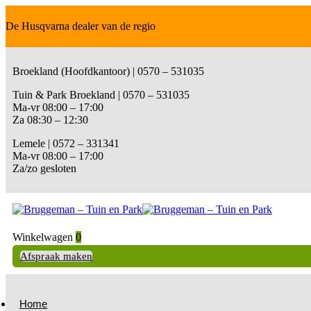
De Husqvarna dealer van de regio
Broekland (Hoofdkantoor) | 0570 – 531035
Tuin & Park Broekland | 0570 – 531035
Ma-vr 08:00 – 17:00
Za 08:30 – 12:30
Lemele | 0572 – 331341
Ma-vr 08:00 – 17:00
Za/zo gesloten
Winkelwagen
0
Afspraak maken
Home