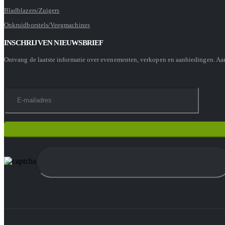
Bladblazers/Zuigers
Onkruidborstels/Veegmachines
INSCHRIJVEN NIEUWSBRIEF
Ontvang de laatste informatie over evenementen, verkopen en aanbiedingen. A