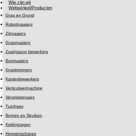
Wie zijn wij
Webwinkel/Producten
Gras en Grond
Robotmaaiers
Zitmaaiers
Grasmaaiers
Zaai/gazon bewerking
Bosmaaiers
Grastrimmers
Kantenbewerkers
Verticuteermachine
Versnipperaars
Tuinfrees
Bomen en Struiken
Kettingzagen
Heggenscharen