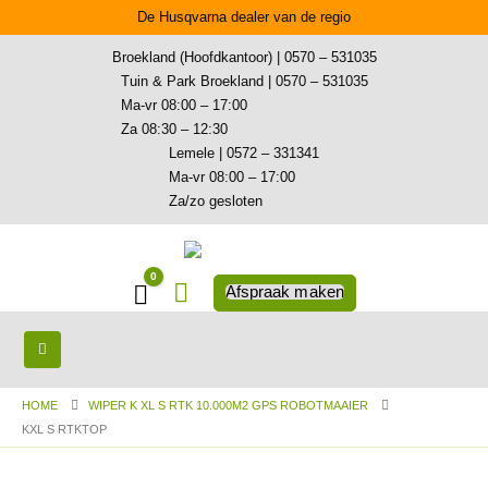
De Husqvarna dealer van de regio
Broekland (Hoofdkantoor) | 0570 – 531035
Tuin & Park Broekland | 0570 – 531035
Ma-vr 08:00 – 17:00
Za 08:30 – 12:30
Lemele | 0572 – 331341
Ma-vr 08:00 – 17:00
Za/zo gesloten
0
Winkelwagen
Afspraak maken
HOME
WIPER K XL S RTK 10.000M2 GPS ROBOTMAAIER
KXL S RTKTOP