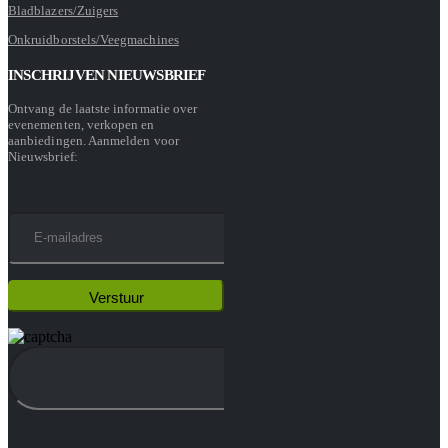
Bladblazers/Zuigers
Onkruidborstels/Veegmachines
INSCHRIJVEN NIEUWSBRIEF
Ontvang de laatste informatie over
evenementen, verkopen en
aanbiedingen. Aanmelden voor
Nieuwsbrief: