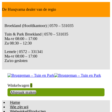
De Husqvarna dealer van de regio
Broekland (Hoofdkantoor) | 0570 – 531035
Tuin & Park Broekland | 0570 – 531035
Ma-vr 08:00 – 17:00
Za 08:30 – 12:30
Lemele | 0572 – 331341
Ma-vr 08:00 – 17:00
Za/zo gesloten
Winkelwagen
0
Afspraak maken
Home
Wie zijn wij
Webwinkel/Producten