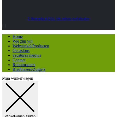
© Heatmedia.nl 2024. Alle rechten voorbehouden
Home
Wie zijn wij
Webwinkel/Producten
Occasions
vacatures-nieuws
Contact
Robotmaaiers
Bladblazers/Zuigers
Mijn winkelwagen
Winkelwagen sluiten