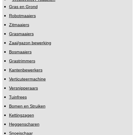
Gras en Grond
Robotmaaiers
Zitmaaiers
Grasmaaiers
Zaai/gazon bewerking
Bosmaaiers
Grastrimmers
Kantenbewerkers
Verticuteermachine
Versnipperaars
Tuinfrees
Bomen en Struiken
Kettingzagen
Heggenscharen
Snoeischaar