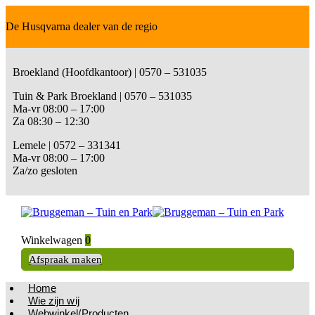
De Husqvarna dealer van de regio
Broekland (Hoofdkantoor) | 0570 – 531035
Tuin & Park Broekland | 0570 – 531035
Ma-vr 08:00 – 17:00
Za 08:30 – 12:30
Lemele | 0572 – 331341
Ma-vr 08:00 – 17:00
Za/zo gesloten
Winkelwagen
0
Afspraak maken
Home
Wie zijn wij
Webwinkel/Producten