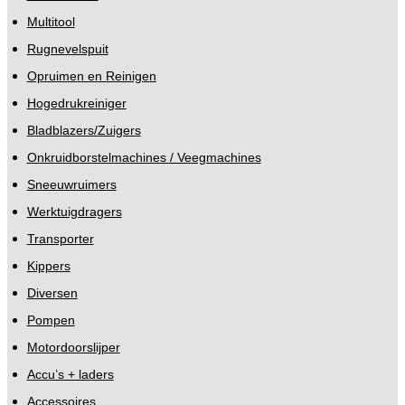
Multitool
Rugnevelspuit
Opruimen en Reinigen
Hogedrukreiniger
Bladblazers/Zuigers
Onkruidborstelmachines / Veegmachines
Sneeuwruimers
Werktuigdragers
Transporter
Kippers
Diversen
Pompen
Motordoorslijper
Accu’s + laders
Accessoires