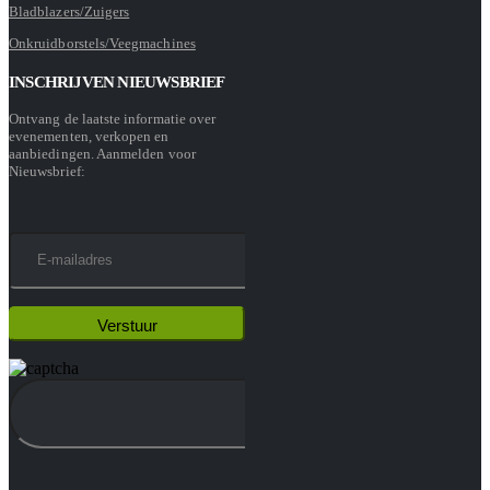
Bladblazers/Zuigers
Onkruidborstels/Veegmachines
INSCHRIJVEN NIEUWSBRIEF
Ontvang de laatste informatie over
evenementen, verkopen en
aanbiedingen. Aanmelden voor
Nieuwsbrief: