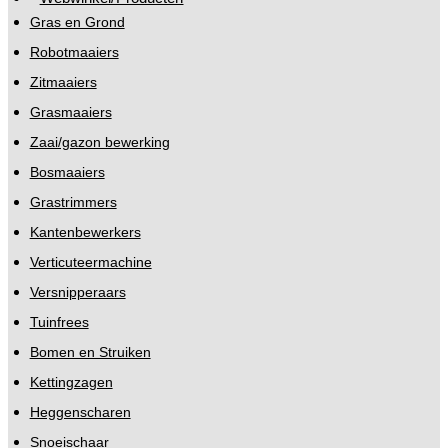
Gras en Grond
Robotmaaiers
Zitmaaiers
Grasmaaiers
Zaai/gazon bewerking
Bosmaaiers
Grastrimmers
Kantenbewerkers
Verticuteermachine
Versnipperaars
Tuinfrees
Bomen en Struiken
Kettingzagen
Heggenscharen
Snoeischaar