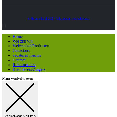
© Heatmedia.nl 2024. Alle rechten voorbehouden
Home
Wie zijn wij
Webwinkel/Producten
Occasions
vacatures-nieuws
Contact
Robotmaaiers
Bladblazers/Zuigers
Mijn winkelwagen
Winkelwagen sluiten