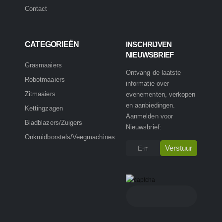
Contact
CATEGORIEËN
INSCHRIJVEN
NIEUWSBRIEF
Grasmaaiers
Ontvang de laatste
Robotmaaiers
informatie over
Zitmaaiers
evenementen, verkopen
en aanbiedingen.
Kettingzagen
Aanmelden voor
Bladblazers/Zuigers
Nieuwsbrief:
Onkruidborstels/Veegmachines