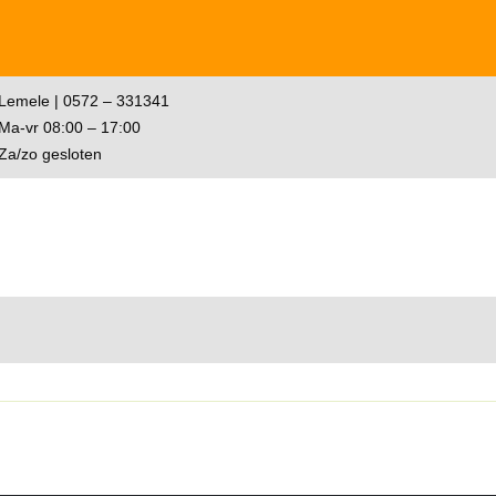
Lemele | 0572 – 331341
Ma-vr 08:00 – 17:00
Za/zo gesloten