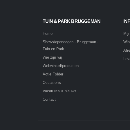
TUIN & PARK BRUGGEMAN
IN
Home
Mij
Win
Shows/opendagen - Bruggeman -
Tuin en Park
Afr
Wie zijn wij
Lev
Webwinkel/producten
Actie Folder
Occasions
Vacatures & nieuws
Contact