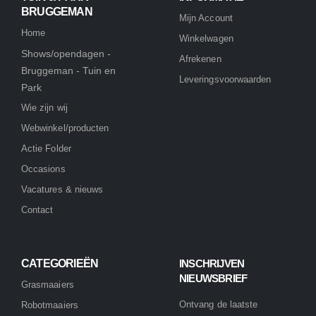
BRUGGEMAN
Mijn Account
Home
Winkelwagen
Shows/opendagen -
Afrekenen
Bruggeman - Tuin en
Leveringsvoorwaarden
Park
Wie zijn wij
Webwinkel/producten
Actie Folder
Occasions
Vacatures & nieuws
Contact
CATEGORIEËN
INSCHRIJVEN
NIEUWSBRIEF
Grasmaaiers
Ontvang de laatste
Robotmaaiers