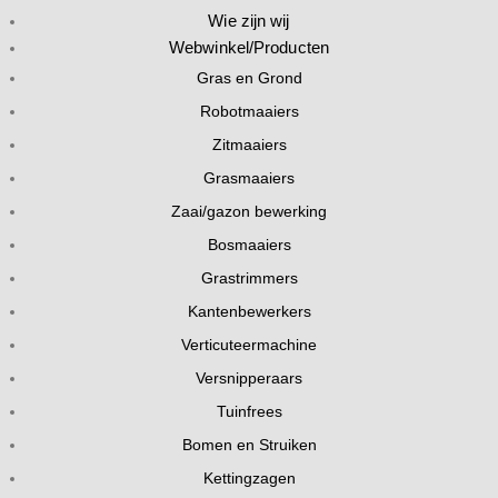
Wie zijn wij
Webwinkel/Producten
Gras en Grond
Robotmaaiers
Zitmaaiers
Grasmaaiers
Zaai/gazon bewerking
Bosmaaiers
Grastrimmers
Kantenbewerkers
Verticuteermachine
Versnipperaars
Tuinfrees
Bomen en Struiken
Kettingzagen