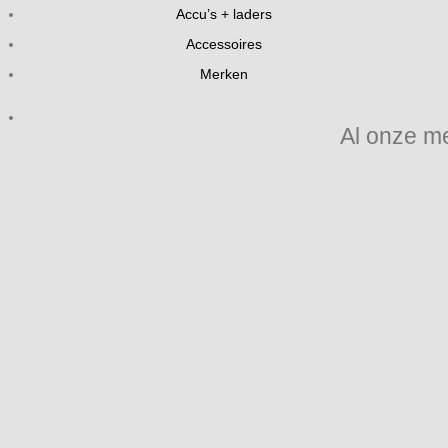
Accu’s + laders
Accessoires
Merken
Al onze m