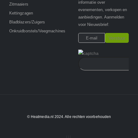
informatie over
Zitmaaiers
evenementen, verkopen en
Kettingzagen
aanbiedingen. Aanmelden
Bladblazers/Zuigers
voor Nieuwsbrief:
Onkruidborstels/Veegmachines
© Heatmedia.nl 2024. Alle rechten voorbehouden