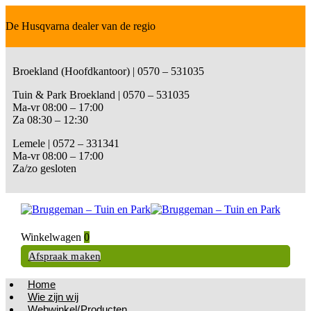
De Husqvarna dealer van de regio
Broekland (Hoofdkantoor) | 0570 – 531035
Tuin & Park Broekland | 0570 – 531035
Ma-vr 08:00 – 17:00
Za 08:30 – 12:30
Lemele | 0572 – 331341
Ma-vr 08:00 – 17:00
Za/zo gesloten
Winkelwagen
0
Afspraak maken
Home
Wie zijn wij
Webwinkel/Producten