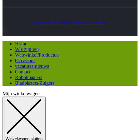
© Heatmedia.nl 2024. Alle rechten voorbehouden
Home
Wie zijn wij
Webwinkel/Producten
Occasions
vacatures-nieuws
Contact
Robotmaaiers
Bladblazers/Zuigers
Mijn winkelwagen
Winkelwagen sluiten