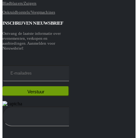
Bladblazers/Zuigers
Onkruidborstels/Veegmachines
INSCHRIJVEN NIEUWSBRIEF
Ontvang de laatste informatie over
evenementen, verkopen en
aanbiedingen. Aanmelden voor
Nieuwsbrief: