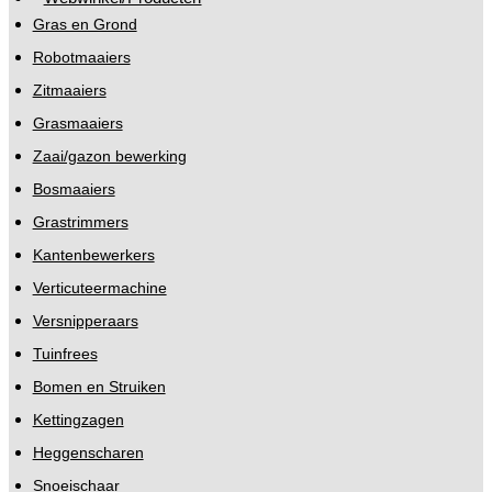
Gras en Grond
Robotmaaiers
Zitmaaiers
Grasmaaiers
Zaai/gazon bewerking
Bosmaaiers
Grastrimmers
Kantenbewerkers
Verticuteermachine
Versnipperaars
Tuinfrees
Bomen en Struiken
Kettingzagen
Heggenscharen
Snoeischaar