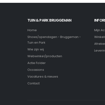
TUIN & PARK BRUGGEMAN
INFOR
Home
Mijn A
Winke
Shows/opendagen - Bruggeman -
Tuin en Park
Afreke
Wie zijn wij
Leveri
Webwinkel/producten
Actie Folder
Occasions
Vacatures & nieuws
Contact