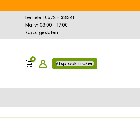
Lemele | 0572 – 331341
Ma-vr 08:00 – 17:00
Za/zo gesloten
0
Winkelwagen
Afspraak maken