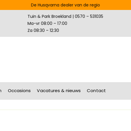
De Husqvarna dealer van de regio
Tuin & Park Broekland | 0570 – 531035
Ma-vr 08:00 – 17:00
Za 08:30 – 12:30
n
Occasions
Vacatures & nieuws
Contact