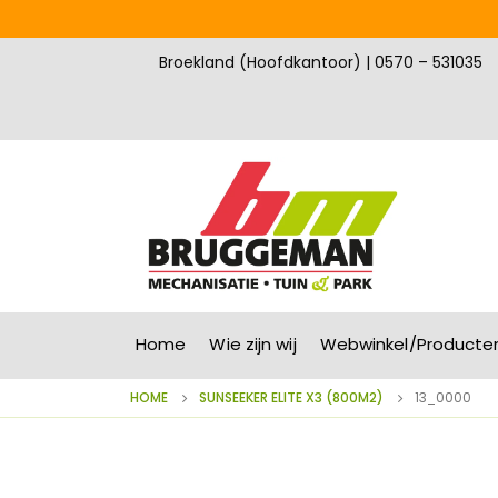
Broekland (Hoofdkantoor) | 0570 – 531035
Home
Wie zijn wij
Webwinkel/Producte
HOME
SUNSEEKER ELITE X3 (800M2)
13_0000