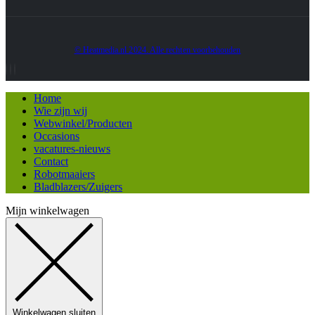
© Heatmedia.nl 2024. Alle rechten voorbehouden
Home
Wie zijn wij
Webwinkel/Producten
Occasions
vacatures-nieuws
Contact
Robotmaaiers
Bladblazers/Zuigers
Mijn winkelwagen
Winkelwagen sluiten