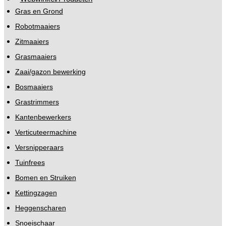
Gras en Grond
Robotmaaiers
Zitmaaiers
Grasmaaiers
Zaai/gazon bewerking
Bosmaaiers
Grastrimmers
Kantenbewerkers
Verticuteermachine
Versnipperaars
Tuinfrees
Bomen en Struiken
Kettingzagen
Heggenscharen
Snoeischaar