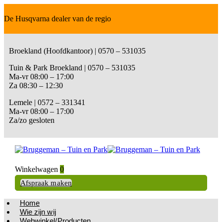
De Husqvarna dealer van de regio
Broekland (Hoofdkantoor) | 0570 – 531035
Tuin & Park Broekland | 0570 – 531035
Ma-vr 08:00 – 17:00
Za 08:30 – 12:30
Lemele | 0572 – 331341
Ma-vr 08:00 – 17:00
Za/zo gesloten
Winkelwagen
0
Afspraak maken
Home
Wie zijn wij
Webwinkel/Producten