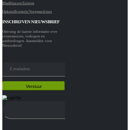
Bladblazers/Zuigers
Onkruidborstels/Veegmachines
INSCHRIJVEN NIEUWSBRIEF
Ontvang de laatste informatie over
evenementen, verkopen en
aanbiedingen. Aanmelden voor
Nieuwsbrief: