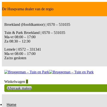
De Husqvarna dealer van de regio
Broekland (Hoofdkantoor) | 0570 – 531035
Tuin & Park Broekland | 0570 – 531035
Ma-vr 08:00 – 17:00
Za 08:30 – 12:30
Lemele | 0572 – 331341
Ma-vr 08:00 – 17:00
Za/zo gesloten
Winkelwagen
0
Afspraak maken
Home