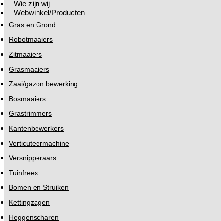
Wie zijn wij
Webwinkel/Producten
Gras en Grond
Robotmaaiers
Zitmaaiers
Grasmaaiers
Zaai/gazon bewerking
Bosmaaiers
Grastrimmers
Kantenbewerkers
Verticuteermachine
Versnipperaars
Tuinfrees
Bomen en Struiken
Kettingzagen
Heggenscharen