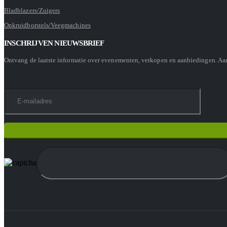
Bladblazers/Zuigers
Onkruidborstels/Veegmachines
INSCHRIJVEN NIEUWSBRIEF
Ontvang de laatste informatie over evenementen, verkopen en aanbiedingen. A