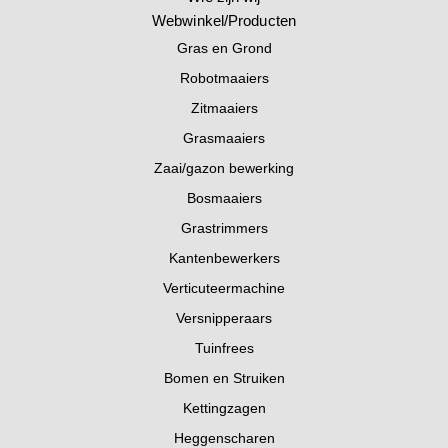
Webwinkel/Producten
Gras en Grond
Robotmaaiers
Zitmaaiers
Grasmaaiers
Zaai/gazon bewerking
Bosmaaiers
Grastrimmers
Kantenbewerkers
Verticuteermachine
Versnipperaars
Tuinfrees
Bomen en Struiken
Kettingzagen
Heggenscharen