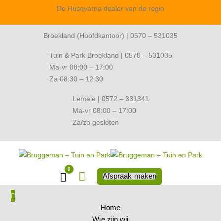
De Husqvarna dealer van de regio
Broekland (Hoofdkantoor) | 0570 – 531035
Tuin & Park Broekland | 0570 – 531035
Ma-vr 08:00 – 17:00
Za 08:30 – 12:30
Lemele | 0572 – 331341
Ma-vr 08:00 – 17:00
Za/zo gesloten
0
Winkelwagen
Afspraak maken
Home
Wie zijn wij