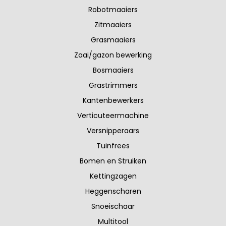
Robotmaaiers
Zitmaaiers
Grasmaaiers
Zaai/gazon bewerking
Bosmaaiers
Grastrimmers
Kantenbewerkers
Verticuteermachine
Versnipperaars
Tuinfrees
Bomen en Struiken
Kettingzagen
Heggenscharen
Snoeischaar
Multitool