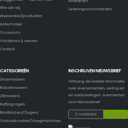
Afrekenen
Wie zijn wij
Leveringsvoorwaarden
Webwinkel/producten
Actie Folder
Occasions
Vacatures & nieuws
Contact
CATEGORIEËN
INSCHRIJVEN NIEUWSBRIEF
Grasmaaiers
Ontvang de laatste informatie
Robotmaaiers
over evenementen, verkopen
en aanbiedingen. Aanmelden
Zitmaaiers
voor Nieuwsbrief:
Kettingzagen
Bladblazers/Zuigers
Onkruidborstels/Veegmachines