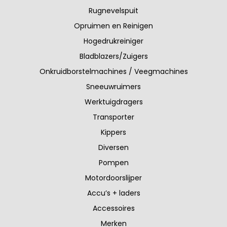
Rugnevelspuit
Opruimen en Reinigen
Hogedrukreiniger
Bladblazers/Zuigers
Onkruidborstelmachines / Veegmachines
Sneeuwruimers
Werktuigdragers
Transporter
Kippers
Diversen
Pompen
Motordoorslijper
Accu’s + laders
Accessoires
Merken