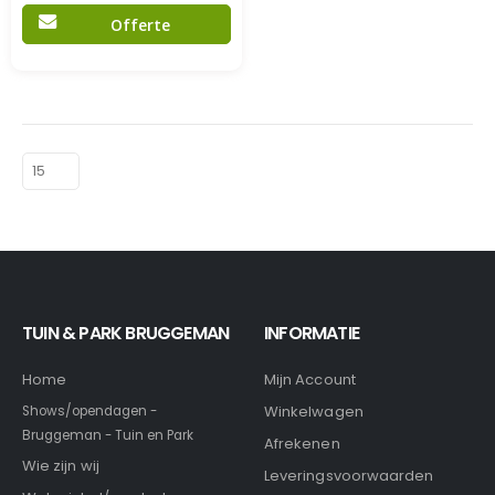
Offerte
TUIN & PARK BRUGGEMAN
INFORMATIE
Home
Mijn Account
Winkelwagen
Shows/opendagen -
Bruggeman - Tuin en Park
Afrekenen
Wie zijn wij
Leveringsvoorwaarden