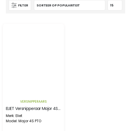
FILTER
VERSNIPPERAARS
ELIET Versnipperaar Major 4S aftakas
Merk: Eliet
Model: Major 4S PTO