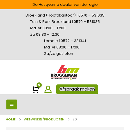
De Husqvarna dealer van de regio
Broekland (Hoofdkantoor) | 0570 – 531035
Tuin & Park Broekland | 0570 – 531035
Ma-vr 08:00 – 17:00
Za 08:30 – 12:30
Lemele | 0572 – 331341
Ma-vr 08:00 – 17:00
Za/zo gesloten
0
Winkelwagen
Afspraak maken
HOME
WEBWINKEL/PRODUCTEN
20