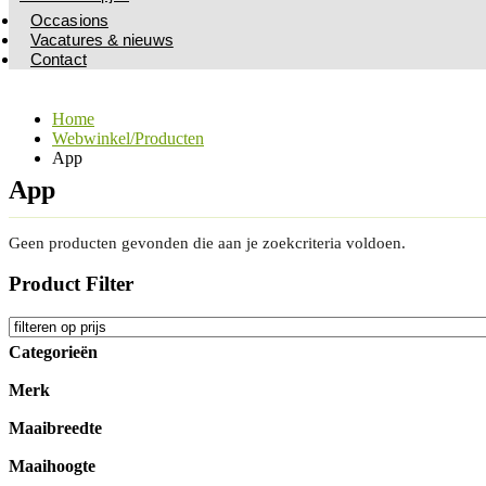
Occasions
Vacatures & nieuws
Contact
Home
Webwinkel/Producten
App
App
Geen producten gevonden die aan je zoekcriteria voldoen.
Product Filter
Categorieën
Merk
Maaibreedte
Maaihoogte