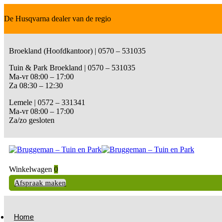
De Husqvarna dealer van de regio
Broekland (Hoofdkantoor) | 0570 – 531035
Tuin & Park Broekland | 0570 – 531035
Ma-vr 08:00 – 17:00
Za 08:30 – 12:30
Lemele | 0572 – 331341
Ma-vr 08:00 – 17:00
Za/zo gesloten
Winkelwagen
0
Afspraak maken
Home