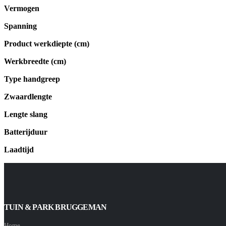
Vermogen
Spanning
Product werkdiepte (cm)
Werkbreedte (cm)
Type handgreep
Zwaardlengte
Lengte slang
Batterijduur
Laadtijd
TUIN & PARK BRUGGEMAN
Home