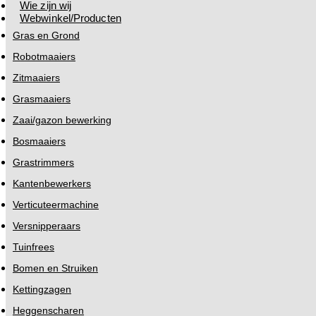
Wie zijn wij
Webwinkel/Producten
Gras en Grond
Robotmaaiers
Zitmaaiers
Grasmaaiers
Zaai/gazon bewerking
Bosmaaiers
Grastrimmers
Kantenbewerkers
Verticuteermachine
Versnipperaars
Tuinfrees
Bomen en Struiken
Kettingzagen
Heggenscharen