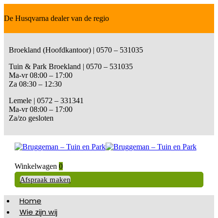
De Husqvarna dealer van de regio
Broekland (Hoofdkantoor) | 0570 – 531035
Tuin & Park Broekland | 0570 – 531035
Ma-vr 08:00 – 17:00
Za 08:30 – 12:30
Lemele | 0572 – 331341
Ma-vr 08:00 – 17:00
Za/zo gesloten
Winkelwagen
0
Afspraak maken
Home
Wie zijn wij