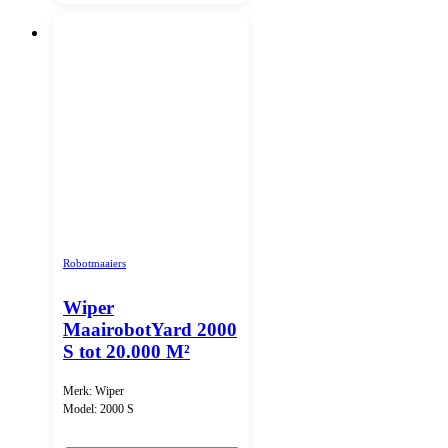
Robotmaaiers
Wiper
MaairobotYard 2000
S tot 20.000 M²
Merk: Wiper
Model: 2000 S