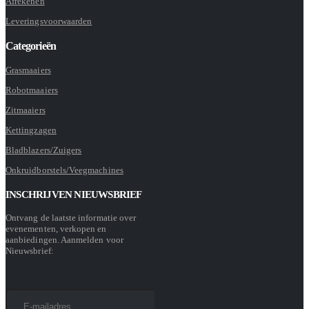
Afrekenen
Leveringsvoorwaarden
Categorieën
Grasmaaiers
Robotmaaiers
Zitmaaiers
Kettingzagen
Bladblazers/Zuigers
Onkruidborstels/Veegmachines
INSCHRIJVEN NIEUWSBRIEF
Ontvang de laatste informatie over
evenementen, verkopen en
aanbiedingen. Aanmelden voor
Nieuwsbrief: