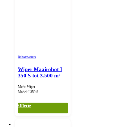
Robotmaaiers
Wiper Maairobot I
350 S tot 3.500 m²
Merk: Wiper
Model: I 350 S
Offerte