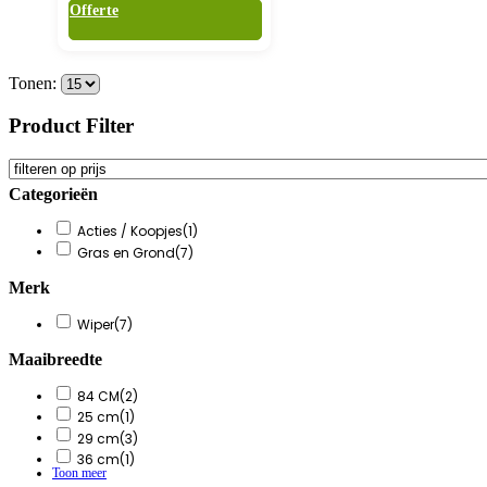
Offerte
Tonen:
Product Filter
Categorieën
Acties / Koopjes
(1)
Gras en Grond
(7)
Merk
Wiper
(7)
Maaibreedte
84 CM
(2)
25 cm
(1)
29 cm
(3)
36 cm
(1)
Toon meer