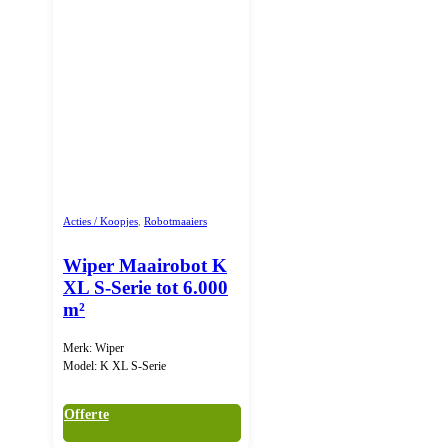
Acties / Koopjes
,
Robotmaaiers
Wiper Maairobot K
XL S-Serie tot 6.000
m²
Merk: Wiper
Model: K XL S-Serie
Offerte