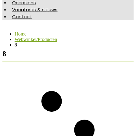
Occasions
Vacatures & nieuws
Contact
Home
Webwinkel/Producten
8
8