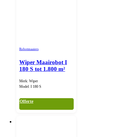
Robotmaaiers
Wiper Maairobot I
180 S tot 1.800 m²
Merk: Wiper
Model: I 180 S
Offerte