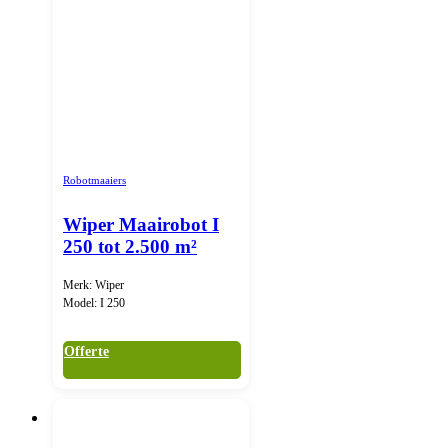
Robotmaaiers
Wiper Maairobot I
250 tot 2.500 m²
Merk: Wiper
Model: I 250
Offerte