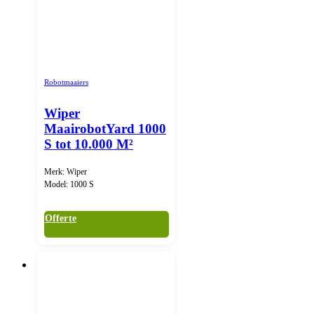
Robotmaaiers
Wiper
MaairobotYard 1000
S tot 10.000 M²
Merk: Wiper
Model: 1000 S
Offerte