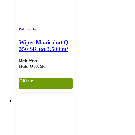
Robotmaaiers
Wiper Maairobot Q
350 SR tot 3.500 m²
Merk: Wiper
Model: Q 350 SR
Offerte