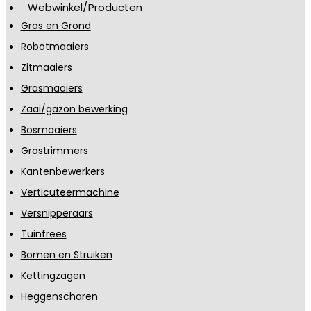
Webwinkel/Producten
Gras en Grond
Robotmaaiers
Zitmaaiers
Grasmaaiers
Zaai/gazon bewerking
Bosmaaiers
Grastrimmers
Kantenbewerkers
Verticuteermachine
Versnipperaars
Tuinfrees
Bomen en Struiken
Kettingzagen
Heggenscharen