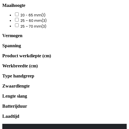
Maaihoogte
20 - 65 mm
(1)
25 – 60 mm
(3)
25 – 70 mm
(3)
Vermogen
Spanning
Product werkdiepte (cm)
Werkbreedte (cm)
Type handgreep
Zwaardlengte
Lengte slang
Batterijduur
Laadtijd