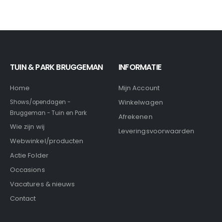
TUIN & PARK BRUGGEMAN
INFORMATIE
Home
Mijn Account
Winkelwagen
Shows/opendagen -
Bruggeman - Tuin en Park
Afrekenen
Wie zijn wij
Leveringsvoorwaarden
Webwinkel/producten
Actie Folder
Occasions
Vacatures & nieuws
Contact