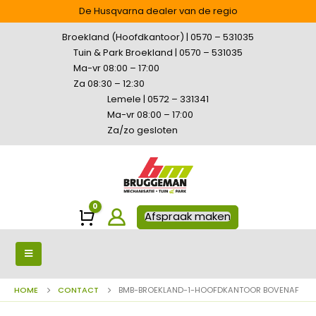
De Husqvarna dealer van de regio
Broekland (Hoofdkantoor) | 0570 – 531035
Tuin & Park Broekland | 0570 – 531035
Ma-vr 08:00 – 17:00
Za 08:30 – 12:30
Lemele | 0572 – 331341
Ma-vr 08:00 – 17:00
Za/zo gesloten
0
Winkelwagen
Afspraak maken
HOME
CONTACT
BMB-BROEKLAND-1-HOOFDKANTOOR BOVENAF