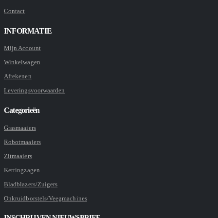
Contact
INFORMATIE
Mijn Account
Winkelwagen
Afrekenen
Leveringsvoorwaarden
Categorieën
Grasmaaiers
Robotmaaiers
Zitmaaiers
Kettingzagen
Bladblazers/Zuigers
Onkruidborstels/Veegmachines
INSCHRIJVEN NIEUWSBRIEF