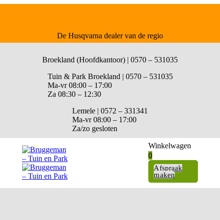
De Husqvarna dealer van de regio
Broekland (Hoofdkantoor) | 0570 – 531035
Tuin & Park Broekland | 0570 – 531035
Ma-vr 08:00 – 17:00
Za 08:30 – 12:30
Lemele | 0572 – 331341
Ma-vr 08:00 – 17:00
Za/zo gesloten
Winkelwagen
0
Afspraak
maken