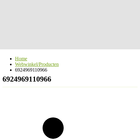
Home
Webwinkel/Producten
6924969110966
6924969110966