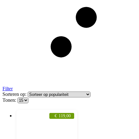
Filter
Sorteren op:
Tonen:
€
119,00