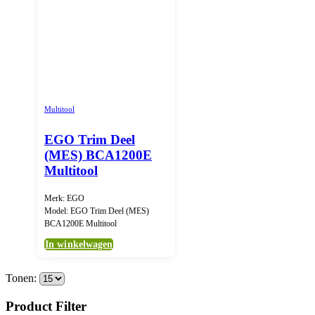
Multitool
EGO Trim Deel
(MES) BCA1200E
Multitool
Merk: EGO
Model: EGO Trim Deel (MES)
BCA1200E Multitool
In winkelwagen
Tonen:
Product Filter