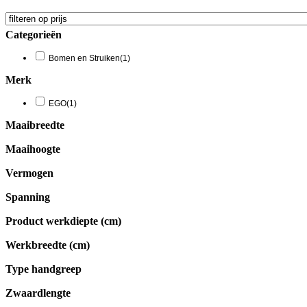
Categorieën
Bomen en Struiken
(1)
Merk
EGO
(1)
Maaibreedte
Maaihoogte
Vermogen
Spanning
Product werkdiepte (cm)
Werkbreedte (cm)
Type handgreep
Zwaardlengte