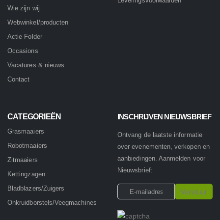
Leveringsvoorwaarden
Wie zijn wij
Webwinkel/producten
Actie Folder
Occasions
Vacatures & nieuws
Contact
CATEGORIEËN
INSCHRIJVEN NIEUWSBRIEF
Grasmaaiers
Ontvang de laatste informatie
Robotmaaiers
over evenementen, verkopen en
aanbiedingen. Aanmelden voor
Zitmaaiers
Nieuwsbrief:
Kettingzagen
Bladblazers/Zuigers
Onkruidborstels/Veegmachines