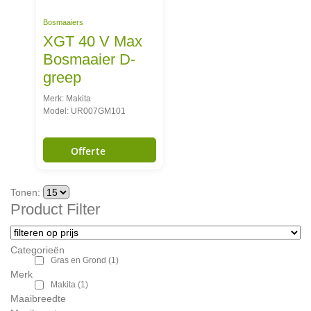
Bosmaaiers
XGT 40 V Max
Bosmaaier D-
greep
Merk: Makita
Model: UR007GM101
Offerte
Tonen:
Product Filter
Categorieën
Gras en Grond
(1)
Merk
Makita
(1)
Maaibreedte