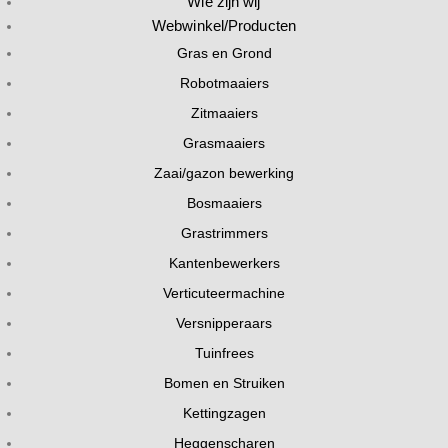
Wie zijn wij
Webwinkel/Producten
Gras en Grond
Robotmaaiers
Zitmaaiers
Grasmaaiers
Zaai/gazon bewerking
Bosmaaiers
Grastrimmers
Kantenbewerkers
Verticuteermachine
Versnipperaars
Tuinfrees
Bomen en Struiken
Kettingzagen
Heggenscharen