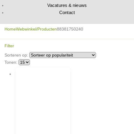
Vacatures & nieuws
Contact
Home
Webwinkel/Producten
88381750240
Filter
Sorteren op:
Tonen: