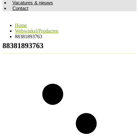
Vacatures & nieuws
Contact
Home
Webwinkel/Producten
88381893763
88381893763