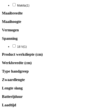
Makita
(1)
Maaibreedte
Maaihoogte
Vermogen
Spanning
18 V
(1)
Product werkdiepte (cm)
Werkbreedte (cm)
Type handgreep
Zwaardlengte
Lengte slang
Batterijduur
Laadtijd