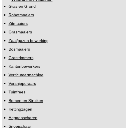
Gras en Grond
Robotmaaiers
Zitmaaiers
Grasmaaiers
Zaai/gazon bewerking
Bosmaaiers
Grastrimmers
Kantenbewerkers
Verticuteermachine
Versnipperaars
Tuinfrees
Bomen en Struiken
Kettingzagen
Heggenscharen
Snoeischaar