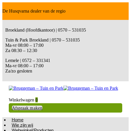
De Husqvarna dealer van de regio
Broekland (Hoofdkantoor) | 0570 – 531035
Tuin & Park Broekland | 0570 – 531035
Ma-vr 08:00 – 17:00
Za 08:30 – 12:30
Lemele | 0572 – 331341
Ma-vr 08:00 – 17:00
Za/zo gesloten
Winkelwagen
0
Afspraak maken
Home
Wie zijn wij
Webwinkel/Producten