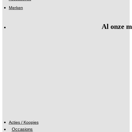
Merken
Al onze m
Acties / Koopjes
Occasions