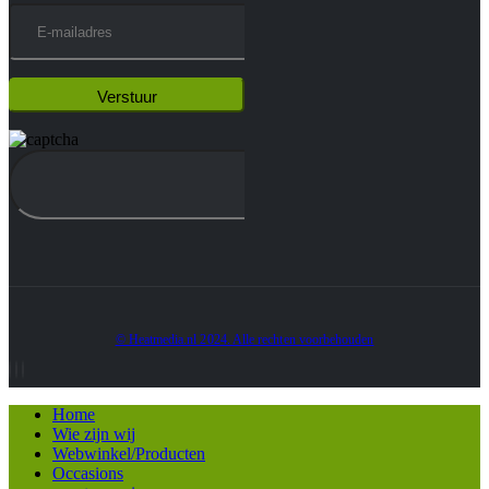
© Heatmedia.nl 2024. Alle rechten voorbehouden
Home
Wie zijn wij
Webwinkel/Producten
Occasions