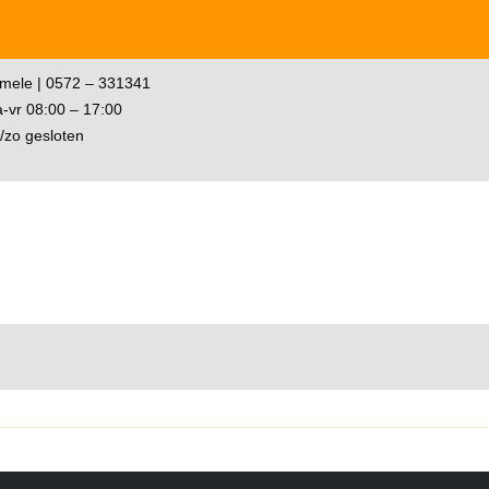
mele | 0572 – 331341
-vr 08:00 – 17:00
/zo gesloten