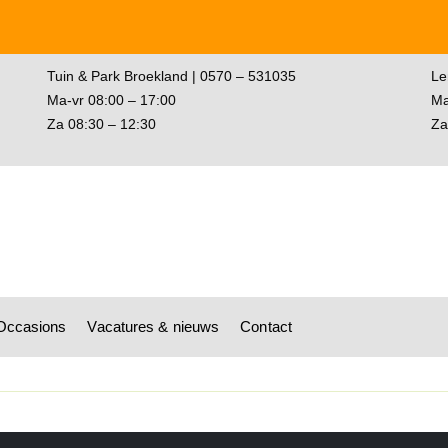
Tuin & Park Broekland | 0570 – 531035
Le
Ma-vr 08:00 – 17:00
Ma
Za 08:30 – 12:30
Za
wagen
Occasions
Vacatures & nieuws
Contact