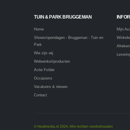
TUIN & PARK BRUGGEMAN
INFOR
Home
Mijn Ac
Winkel
Shows/opendagen - Bruggeman - Tuin en
Park
Afreke
Wie zijn wij
Leverin
Webwinkel/producten
Actie Folder
Occasions
Vacatures & nieuws
Contact
© Heatmedia.nl 2024. Alle rechten voorbehouden