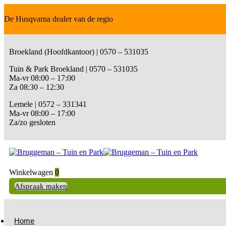
De Husqvarna dealer van de regio
Broekland (Hoofdkantoor) | 0570 – 531035
Tuin & Park Broekland | 0570 – 531035
Ma-vr 08:00 – 17:00
Za 08:30 – 12:30
Lemele | 0572 – 331341
Ma-vr 08:00 – 17:00
Za/zo gesloten
Winkelwagen
0
Afspraak maken
Home