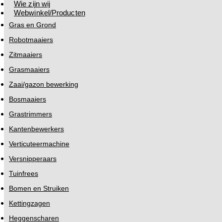
Wie zijn wij
Webwinkel/Producten
Gras en Grond
Robotmaaiers
Zitmaaiers
Grasmaaiers
Zaai/gazon bewerking
Bosmaaiers
Grastrimmers
Kantenbewerkers
Verticuteermachine
Versnipperaars
Tuinfrees
Bomen en Struiken
Kettingzagen
Heggenscharen