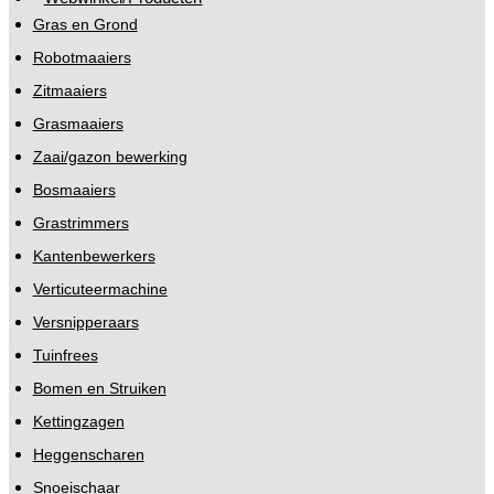
Gras en Grond
Robotmaaiers
Zitmaaiers
Grasmaaiers
Zaai/gazon bewerking
Bosmaaiers
Grastrimmers
Kantenbewerkers
Verticuteermachine
Versnipperaars
Tuinfrees
Bomen en Struiken
Kettingzagen
Heggenscharen
Snoeischaar