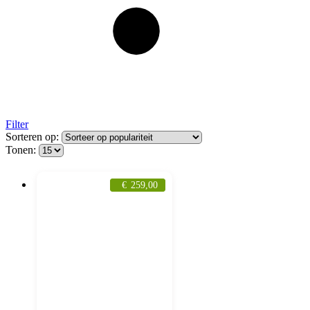
Filter
Sorteren op:
Tonen:
€
259,00