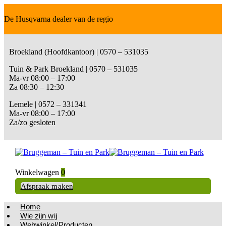
De Husqvarna dealer van de regio
Broekland (Hoofdkantoor) | 0570 – 531035
Tuin & Park Broekland | 0570 – 531035
Ma-vr 08:00 – 17:00
Za 08:30 – 12:30
Lemele | 0572 – 331341
Ma-vr 08:00 – 17:00
Za/zo gesloten
Winkelwagen
0
Afspraak maken
Home
Wie zijn wij
Webwinkel/Producten