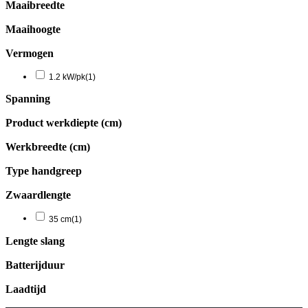
Maaibreedte
Maaihoogte
Vermogen
1.2 kW/pk
(1)
Spanning
Product werkdiepte (cm)
Werkbreedte (cm)
Type handgreep
Zwaardlengte
35 cm
(1)
Lengte slang
Batterijduur
Laadtijd