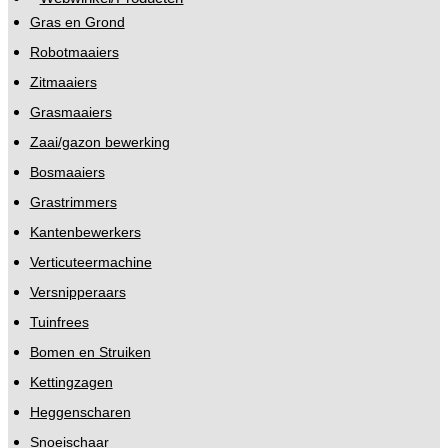
Gras en Grond
Robotmaaiers
Zitmaaiers
Grasmaaiers
Zaai/gazon bewerking
Bosmaaiers
Grastrimmers
Kantenbewerkers
Verticuteermachine
Versnipperaars
Tuinfrees
Bomen en Struiken
Kettingzagen
Heggenscharen
Snoeischaar