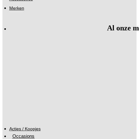
Merken
Al onze m
Acties / Koopjes
Occasions