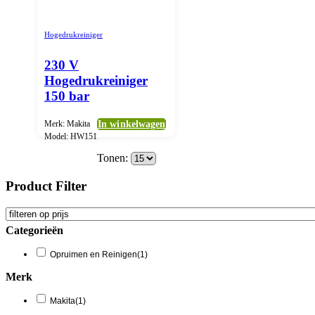
Hogedrukreiniger
230 V
Hogedrukreiniger
150 bar
Merk: Makita
In winkelwagen
Model: HW151
Tonen:
Product Filter
Categorieën
Opruimen en Reinigen
(1)
Merk
Makita
(1)