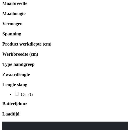
Maaibreedte
Maaihoogte
Vermogen
Spanning
Product werkdiepte (cm)
Werkbreedte (cm)
Type handgreep
Zwaardlengte
Lengte slang
10 m
(1)
Batterijduur
Laadtijd