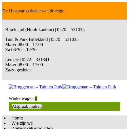
De Husqvarna dealer van de regio
Broekland (Hoofdkantoor) | 0570 – 531035
Tuin & Park Broekland | 0570 – 531035
Ma-vr 08:00 – 17:00
Za 08:30 – 12:30
Lemele | 0572 – 331341
Ma-vr 08:00 – 17:00
Za/zo gesloten
Winkelwagen
0
Afspraak maken
Home
Wie zijn wij
Webwinkel/Producten