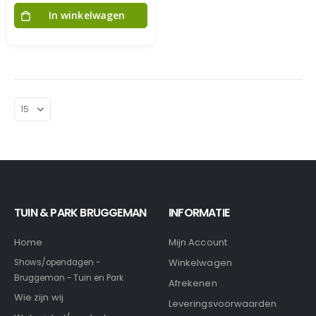
In winkelwagen
TUIN & PARK BRUGGEMAN
INFORMATIE
Home
Mijn Account
Winkelwagen
Shows/opendagen -
Bruggeman - Tuin en Park
Afrekenen
Wie zijn wij
Leveringsvoorwaarden