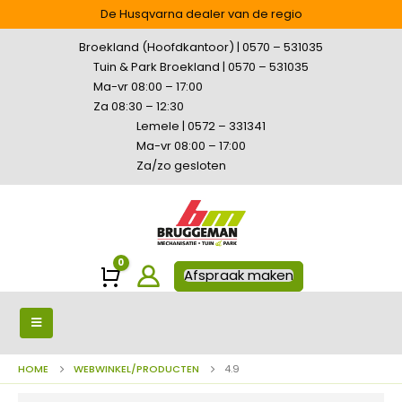
De Husqvarna dealer van de regio
Broekland (Hoofdkantoor) | 0570 – 531035
Tuin & Park Broekland | 0570 – 531035
Ma-vr 08:00 – 17:00
Za 08:30 – 12:30
Lemele | 0572 – 331341
Ma-vr 08:00 – 17:00
Za/zo gesloten
0
Winkelwagen
Afspraak maken
HOME
WEBWINKEL/PRODUCTEN
4.9