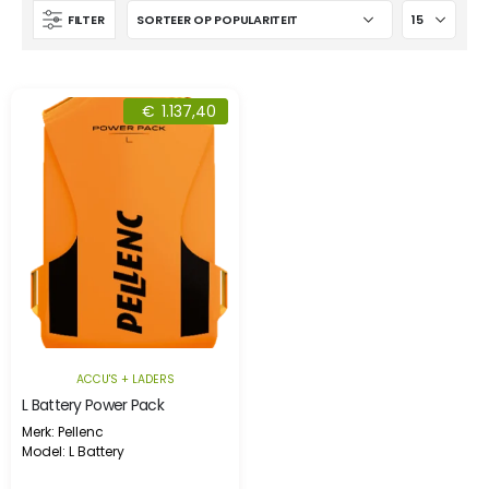
FILTER
€
1.137,40
ACCU'S + LADERS
L Battery Power Pack
Merk: Pellenc
Model: L Battery