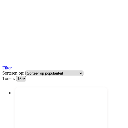
Filter
Sorteren op:
Tonen: