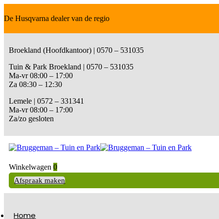
De Husqvarna dealer van de regio
Broekland (Hoofdkantoor) | 0570 – 531035
Tuin & Park Broekland | 0570 – 531035
Ma-vr 08:00 – 17:00
Za 08:30 – 12:30
Lemele | 0572 – 331341
Ma-vr 08:00 – 17:00
Za/zo gesloten
Winkelwagen
0
Afspraak maken
Home