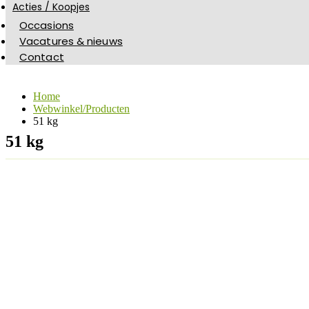
Acties / Koopjes
Occasions
Vacatures & nieuws
Contact
Home
Webwinkel/Producten
51 kg
51 kg