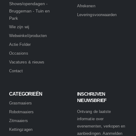
Shows/opendagen -
Afrekenen
Bruggeman - Tuin en
Leveringsvoorwaarden
Park
Wie zijn wij
Webwinkel/producten
Actie Folder
Occasions
Vacatures & nieuws
Contact
CATEGORIEËN
INSCHRIJVEN
NIEUWSBRIEF
Grasmaaiers
Ontvang de laatste
Robotmaaiers
informatie over
Zitmaaiers
evenementen, verkopen en
Kettingzagen
aanbiedingen. Aanmelden