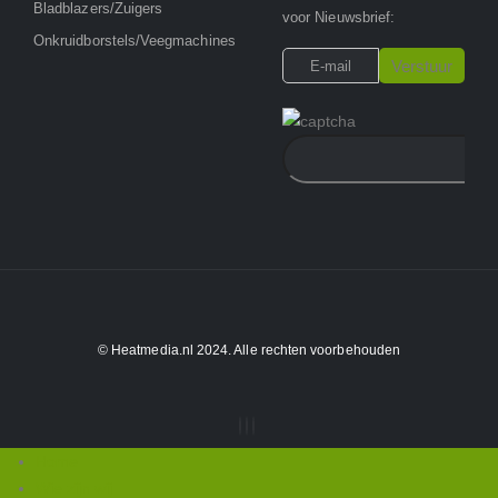
Bladblazers/Zuigers
voor Nieuwsbrief:
Onkruidborstels/Veegmachines
© Heatmedia.nl 2024. Alle rechten voorbehouden
Home
Wie zijn wij