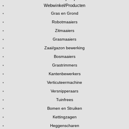
Webwinkel/Producten
Gras en Grond
Robotmaaiers
Zitmaaiers
Grasmaaiers
Zaai/gazon bewerking
Bosmaaiers
Grastrimmers
Kantenbewerkers
Verticuteermachine
Versnipperaars
Tuinfrees
Bomen en Struiken
Kettingzagen
Heggenscharen