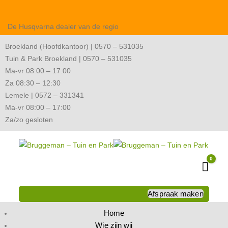
De Husqvarna dealer van de regio
Broekland (Hoofdkantoor) | 0570 – 531035
Tuin & Park Broekland | 0570 – 531035
Ma-vr 08:00 – 17:00
Za 08:30 – 12:30
Lemele | 0572 – 331341
Ma-vr 08:00 – 17:00
Za/zo gesloten
0
Wink
Afspraak maken
Home
Wie zijn wij