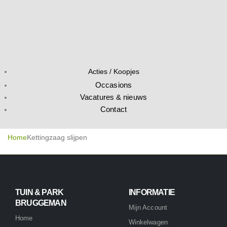
Acties / Koopjes
Occasions
Vacatures & nieuws
Contact
Home
Kettingzaag slijpen
TUIN & PARK
INFORMATIE
BRUGGEMAN
Mijn Account
Home
Winkelwagen