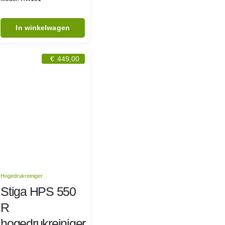
In winkelwagen
€
449,00
Hogedrukreiniger
Stiga HPS 550
R
hogedrukreiniger