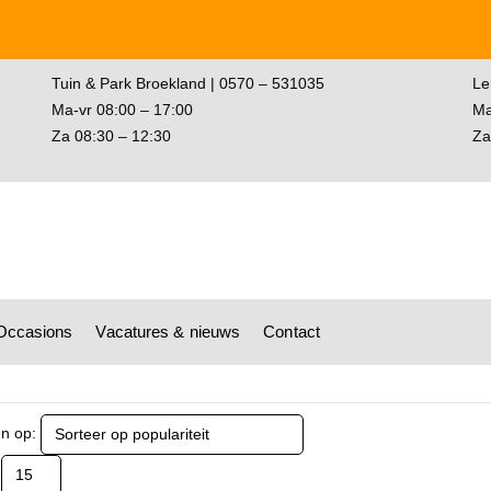
Tuin & Park Broekland | 0570 – 531035
Le
Ma-vr 08:00 – 17:00
Ma
Za 08:30 – 12:30
Za
Occasions
Vacatures & nieuws
Contact
en op: