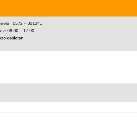
mele | 0572 – 331341
-vr 08:00 – 17:00
/zo gesloten