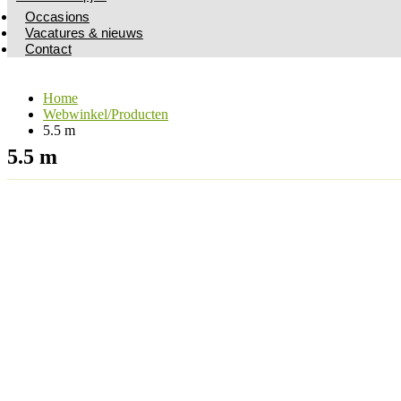
Occasions
Vacatures & nieuws
Contact
Home
Webwinkel/Producten
5.5 m
5.5 m