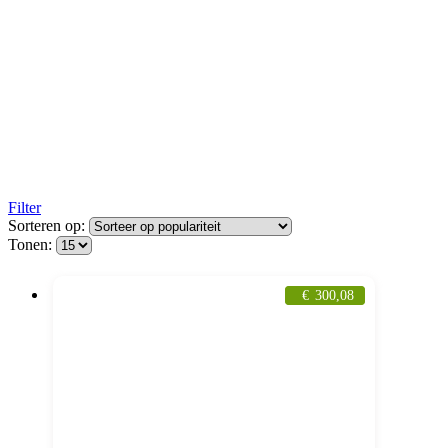
Filter
Sorteren op:
Tonen:
€
300,08