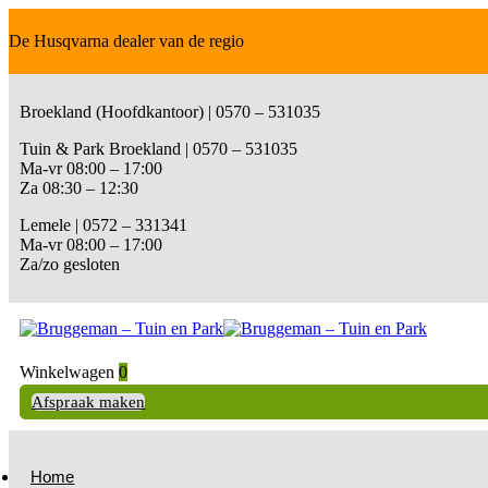
De Husqvarna dealer van de regio
Broekland (Hoofdkantoor) | 0570 – 531035
Tuin & Park Broekland | 0570 – 531035
Ma-vr 08:00 – 17:00
Za 08:30 – 12:30
Lemele | 0572 – 331341
Ma-vr 08:00 – 17:00
Za/zo gesloten
Winkelwagen
0
Afspraak maken
Home