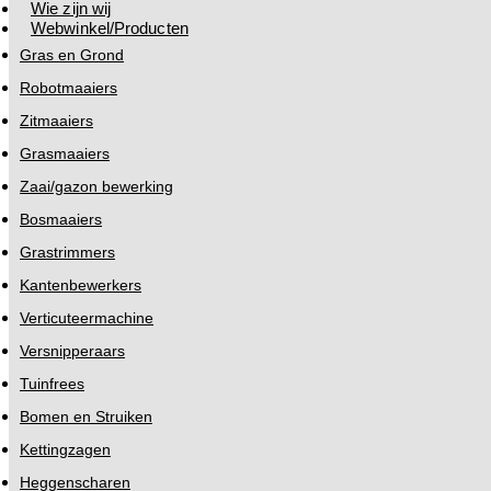
Wie zijn wij
Webwinkel/Producten
Gras en Grond
Robotmaaiers
Zitmaaiers
Grasmaaiers
Zaai/gazon bewerking
Bosmaaiers
Grastrimmers
Kantenbewerkers
Verticuteermachine
Versnipperaars
Tuinfrees
Bomen en Struiken
Kettingzagen
Heggenscharen