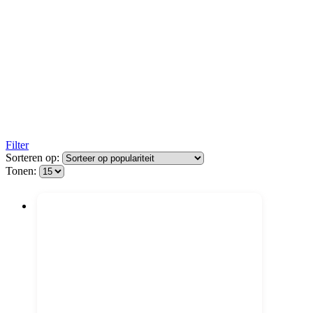
Filter
Sorteren op:
Tonen: