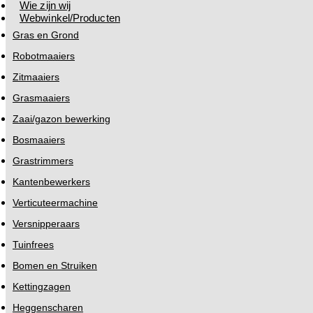
Wie zijn wij
Webwinkel/Producten
Gras en Grond
Robotmaaiers
Zitmaaiers
Grasmaaiers
Zaai/gazon bewerking
Bosmaaiers
Grastrimmers
Kantenbewerkers
Verticuteermachine
Versnipperaars
Tuinfrees
Bomen en Struiken
Kettingzagen
Heggenscharen