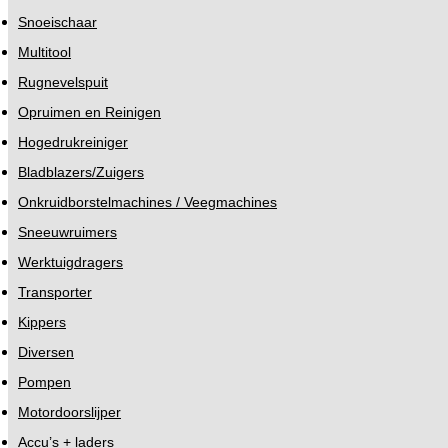
Snoeischaar
Multitool
Rugnevelspuit
Opruimen en Reinigen
Hogedrukreiniger
Bladblazers/Zuigers
Onkruidborstelmachines / Veegmachines
Sneeuwruimers
Werktuigdragers
Transporter
Kippers
Diversen
Pompen
Motordoorslijper
Accu’s + laders