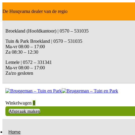
De Husqvarna dealer van de regio
Broekland (Hoofdkantoor) | 0570 – 531035
Tuin & Park Broekland | 0570 – 531035
Ma-vr 08:00 – 17:00
Za 08:30 – 12:30
Lemele | 0572 – 331341
Ma-vr 08:00 – 17:00
Za/zo gesloten
Winkelwagen
0
Afspraak maken
Home