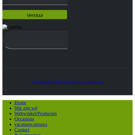
© Heatmedia.nl 2024. Alle rechten voorbehouden
Home
Wie zijn wij
Webwinkel/Producten
Occasions
vacatures-nieuws
Contact