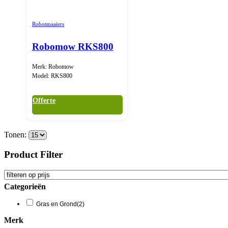
Robotmaaiers
Robomow RKS800
Merk: Robomow
Model: RKS800
Offerte
Tonen:
Product Filter
Categorieën
Gras en Grond
(2)
Merk