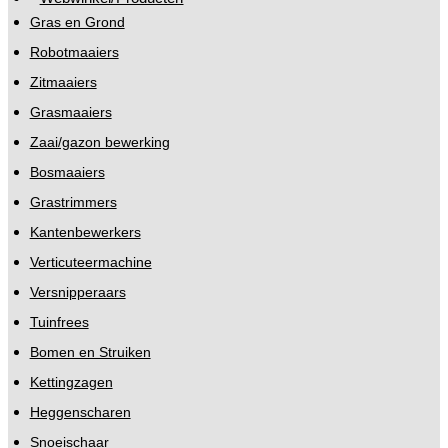
Gras en Grond
Robotmaaiers
Zitmaaiers
Grasmaaiers
Zaai/gazon bewerking
Bosmaaiers
Grastrimmers
Kantenbewerkers
Verticuteermachine
Versnipperaars
Tuinfrees
Bomen en Struiken
Kettingzagen
Heggenscharen
Snoeischaar