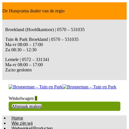
De Husqvarna dealer van de regio
Broekland (Hoofdkantoor) | 0570 – 531035
Tuin & Park Broekland | 0570 – 531035
Ma-vr 08:00 – 17:00
Za 08:30 – 12:30
Lemele | 0572 – 331341
Ma-vr 08:00 – 17:00
Za/zo gesloten
Winkelwagen
0
Afspraak maken
Home
Wie zijn wij
Webwinkel/Producten