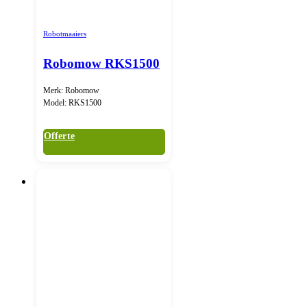
Robotmaaiers
Robomow RKS1500
Merk: Robomow
Model: RKS1500
Offerte