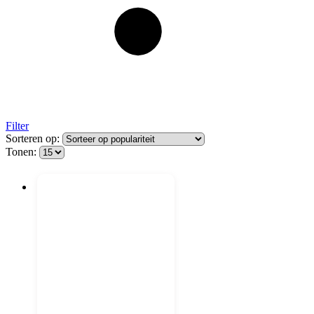
Filter
Sorteren op:
Tonen: