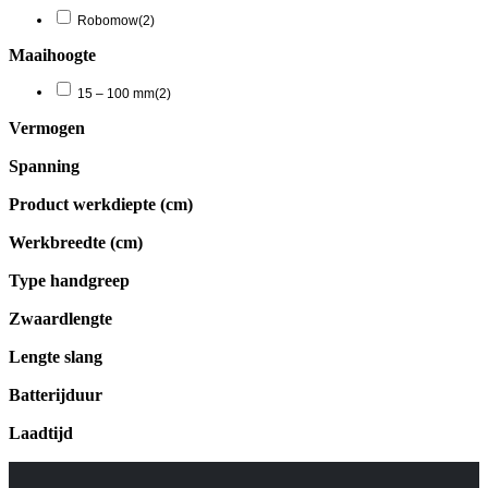
Robomow
(2)
Maaihoogte
15 – 100 mm
(2)
Vermogen
Spanning
Product werkdiepte (cm)
Werkbreedte (cm)
Type handgreep
Zwaardlengte
Lengte slang
Batterijduur
Laadtijd