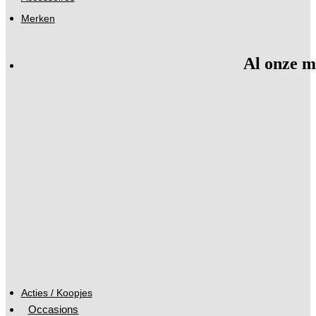
Merken
Al onze m
Acties / Koopjes
Occasions