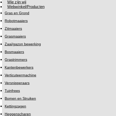
Wie zijn wij
Webwinkel/Producten
Gras en Grond
Robotmaaiers
Zitmaaiers
Grasmaaiers
Zaai/gazon bewerking
Bosmaaiers
Grastrimmers
Kantenbewerkers
Verticuteermachine
Versnipperaars
Tuinfrees
Bomen en Struiken
Kettingzagen
Heggenscharen