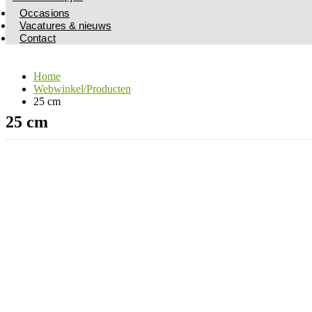
Occasions
Vacatures & nieuws
Contact
Home
Webwinkel/Producten
25 cm
25 cm