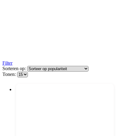
Filter
Sorteren op:
Tonen: