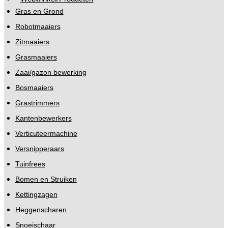
Gras en Grond
Robotmaaiers
Zitmaaiers
Grasmaaiers
Zaai/gazon bewerking
Bosmaaiers
Grastrimmers
Kantenbewerkers
Verticuteermachine
Versnipperaars
Tuinfrees
Bomen en Struiken
Kettingzagen
Heggenscharen
Snoeischaar