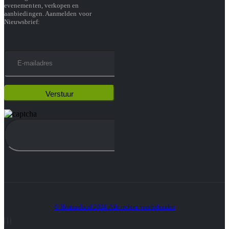
evenementen, verkopen en
aanbiedingen. Aanmelden voor
Nieuwsbrief:
© Heatmedia.nl 2024. Alle rechten voorbehouden