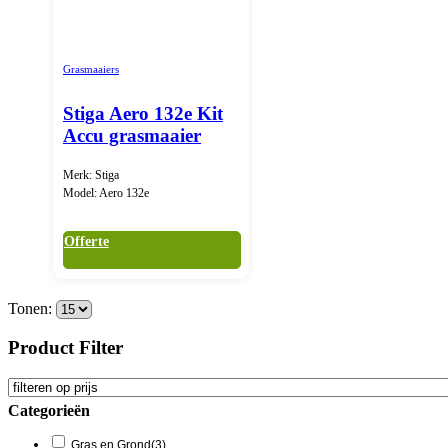
Grasmaaiers
Stiga Aero 132e Kit
Accu grasmaaier
Merk: Stiga
Model: Aero 132e
Offerte
Tonen:
Product Filter
Categorieën
Gras en Grond
(3)