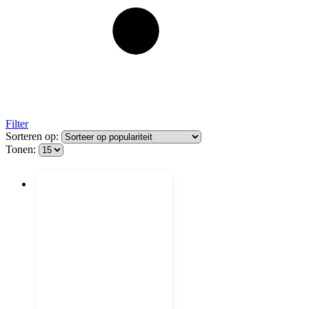
Filter
Sorteren op:
Tonen: