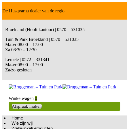
De Husqvarna dealer van de regio
Broekland (Hoofdkantoor) | 0570 – 531035
Tuin & Park Broekland | 0570 – 531035
Ma-vr 08:00 – 17:00
Za 08:30 – 12:30
Lemele | 0572 – 331341
Ma-vr 08:00 – 17:00
Za/zo gesloten
Winkelwagen
0
Afspraak maken
Home
Wie zijn wij
Webwinkel/Producten