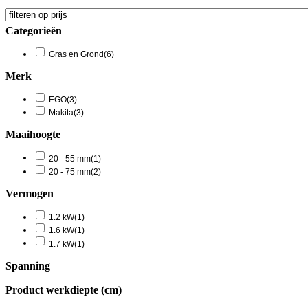
Categorieën
Gras en Grond
(6)
Merk
EGO
(3)
Makita
(3)
Maaihoogte
20 - 55 mm
(1)
20 - 75 mm
(2)
Vermogen
1.2 kW
(1)
1.6 kW
(1)
1.7 kW
(1)
Spanning
Product werkdiepte (cm)