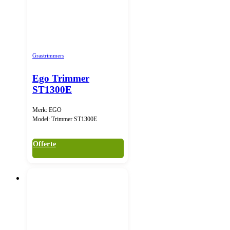
Grastrimmers
Ego Trimmer
ST1300E
Merk: EGO
Model: Trimmer ST1300E
Offerte