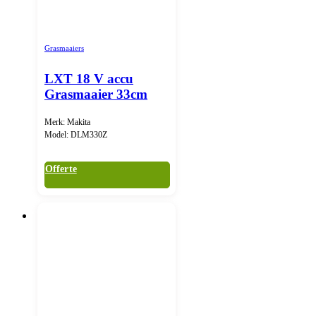
Grasmaaiers
LXT 18 V accu
Grasmaaier 33cm
Merk: Makita
Model: DLM330Z
Offerte