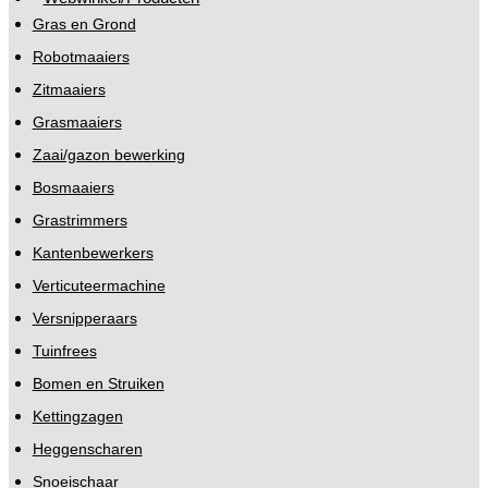
Gras en Grond
Robotmaaiers
Zitmaaiers
Grasmaaiers
Zaai/gazon bewerking
Bosmaaiers
Grastrimmers
Kantenbewerkers
Verticuteermachine
Versnipperaars
Tuinfrees
Bomen en Struiken
Kettingzagen
Heggenscharen
Snoeischaar