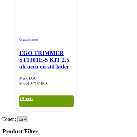
Grastrimmers
EGO TRIMMER
ST1301E-S KIT 2.5
ah accu en std lader
Merk: EGO
Model: ST1301E-S
Offerte
Tonen:
Product Filter