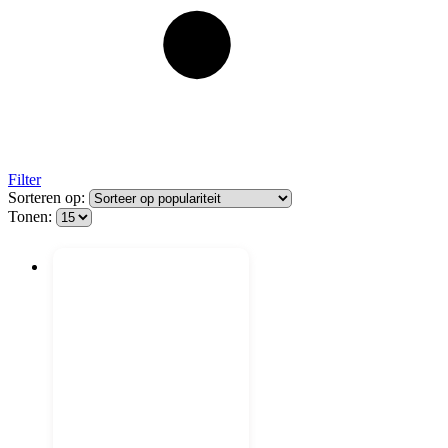
Filter
Sorteren op:
Tonen: