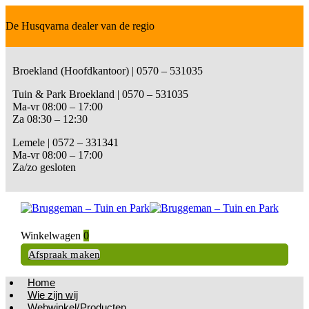
De Husqvarna dealer van de regio
Broekland (Hoofdkantoor) | 0570 – 531035
Tuin & Park Broekland | 0570 – 531035
Ma-vr 08:00 – 17:00
Za 08:30 – 12:30
Lemele | 0572 – 331341
Ma-vr 08:00 – 17:00
Za/zo gesloten
Winkelwagen
0
Afspraak maken
Home
Wie zijn wij
Webwinkel/Producten