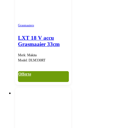
Grasmaaiers
LXT 18 V accu
Grasmaaier 33cm
Merk: Makita
Model: DLM330RT
Offerte