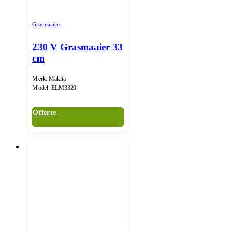
Grasmaaiers
230 V Grasmaaier 33
cm
Merk: Makita
Model: ELM3320
Offerte