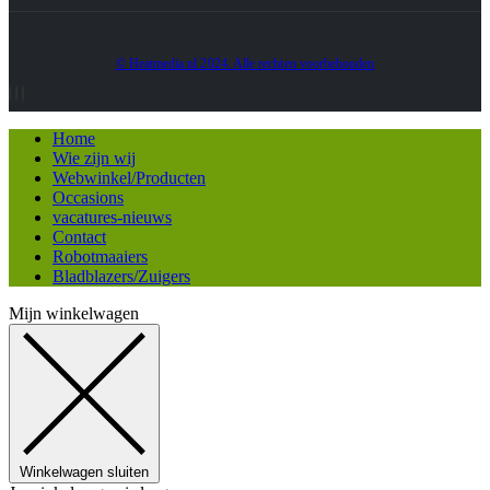
© Heatmedia.nl 2024. Alle rechten voorbehouden
Home
Wie zijn wij
Webwinkel/Producten
Occasions
vacatures-nieuws
Contact
Robotmaaiers
Bladblazers/Zuigers
Mijn winkelwagen
Winkelwagen sluiten