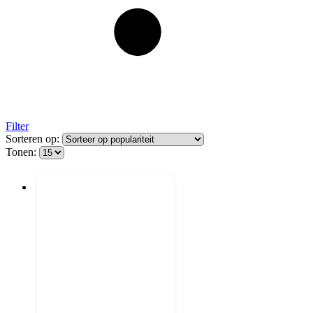
Filter
Sorteren op:
Tonen: