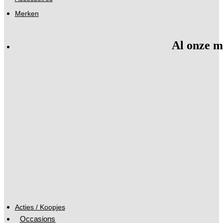
Merken
Al onze m
Acties / Koopjes
Occasions