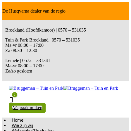
De Husqvarna dealer van de regio
Broekland (Hoofdkantoor) | 0570 – 531035
Tuin & Park Broekland | 0570 – 531035
Ma-vr 08:00 – 17:00
Za 08:30 – 12:30
Lemele | 0572 – 331341
Ma-vr 08:00 – 17:00
Za/zo gesloten
0
Winkelwagen
Afspraak maken
Home
Wie zijn wij
Webwinkel/Producten