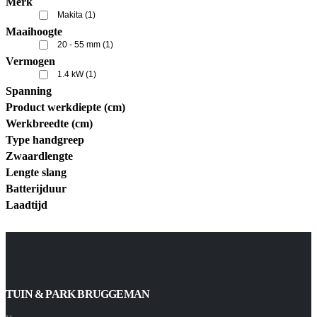
Merk
Makita
(1)
Maaihoogte
20 - 55 mm
(1)
Vermogen
1.4 kW
(1)
Spanning
Product werkdiepte (cm)
Werkbreedte (cm)
Type handgreep
Zwaardlengte
Lengte slang
Batterijduur
Laadtijd
TUIN & PARK BRUGGEMAN