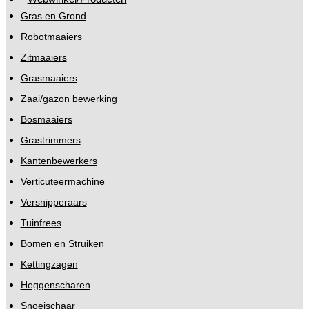
Gras en Grond
Robotmaaiers
Zitmaaiers
Grasmaaiers
Zaai/gazon bewerking
Bosmaaiers
Grastrimmers
Kantenbewerkers
Verticuteermachine
Versnipperaars
Tuinfrees
Bomen en Struiken
Kettingzagen
Heggenscharen
Snoeischaar