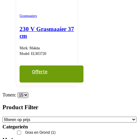
Grasmaaiers
230 V Grasmaaier 37
cm
Merk: Makita
Model: ELM3720
Offerte
Tonen:
Product Filter
Categorieën
Gras en Grond
(1)