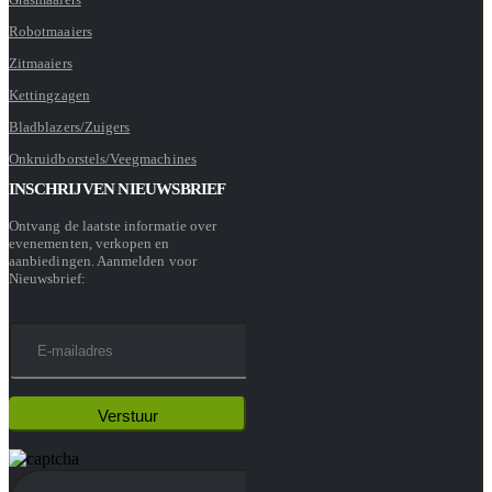
Robotmaaiers
Zitmaaiers
Kettingzagen
Bladblazers/Zuigers
Onkruidborstels/Veegmachines
INSCHRIJVEN NIEUWSBRIEF
Ontvang de laatste informatie over
evenementen, verkopen en
aanbiedingen. Aanmelden voor
Nieuwsbrief: