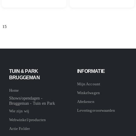
TUIN & PARK
INFORMATIE
BRUGGEMAN
Mijn Account
Home
Winkelwagen
Shows/opendagen -
Afrekenen
Bruggeman - Tuin en Park
Leveringsvoorwaarden
Wie zijn wij
Webwinkel/producten
Actie Folder