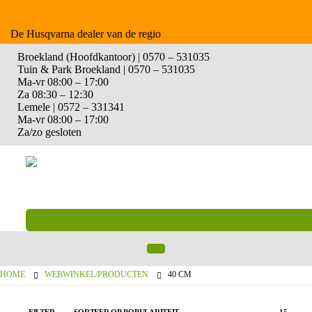
De Husqvarna dealer van de regio
Broekland (Hoofdkantoor) | 0570 – 531035
Tuin & Park Broekland | 0570 – 531035
Ma-vr 08:00 – 17:00
Za 08:30 – 12:30
Lemele | 0572 – 331341
Ma-vr 08:00 – 17:00
Za/zo gesloten
HOME
WEBWINKEL/PRODUCTEN
40 CM