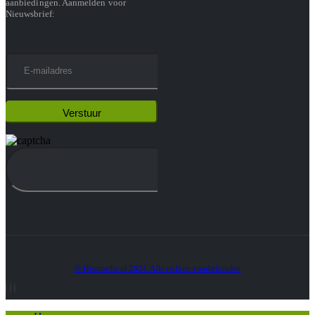
aanbiedingen. Aanmelden voor
Nieuwsbrief:
© Heatmedia.nl 2024. Alle rechten voorbehouden