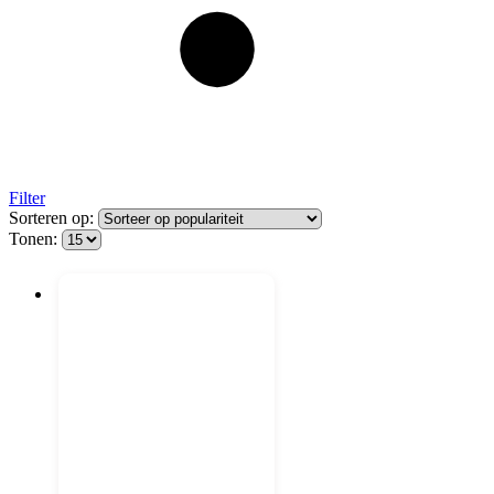
Filter
Sorteren op:
Tonen: