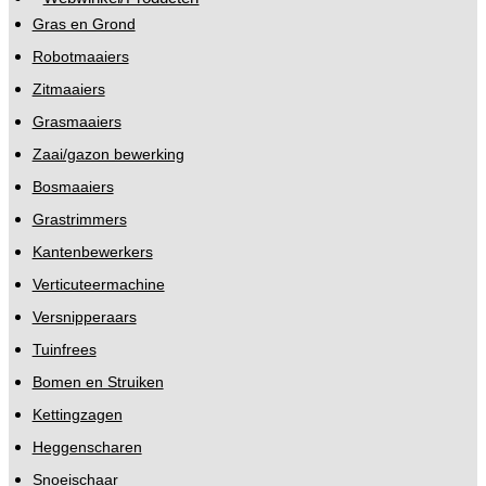
Gras en Grond
Robotmaaiers
Zitmaaiers
Grasmaaiers
Zaai/gazon bewerking
Bosmaaiers
Grastrimmers
Kantenbewerkers
Verticuteermachine
Versnipperaars
Tuinfrees
Bomen en Struiken
Kettingzagen
Heggenscharen
Snoeischaar