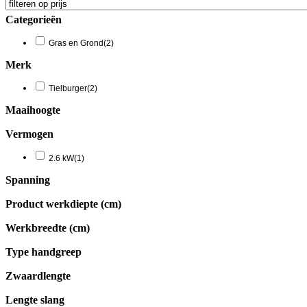
Categorieën
Gras en Grond
(2)
Merk
Tielburger
(2)
Maaihoogte
Vermogen
2.6 kW
(1)
Spanning
Product werkdiepte (cm)
Werkbreedte (cm)
Type handgreep
Zwaardlengte
Lengte slang