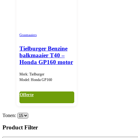
Grasmaaiers
Tielburger Benzine
balkmaaier T40 –
Honda GP160 motor
Merk: Tielburger
Model: Honda GP160
Offerte
Tonen:
Product Filter