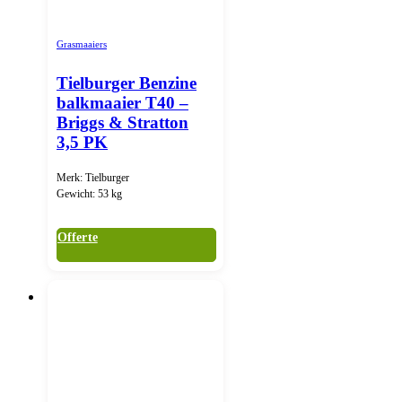
Grasmaaiers
Tielburger Benzine
balkmaaier T40 –
Briggs & Stratton
3,5 PK
Merk: Tielburger
Gewicht: 53 kg
Offerte