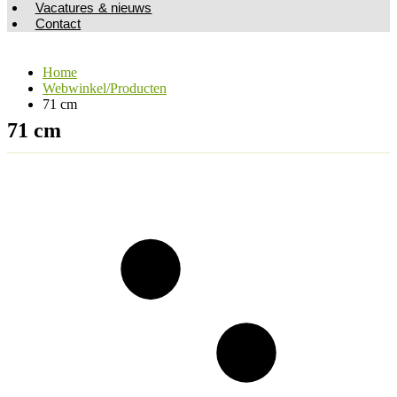
Vacatures & nieuws
Contact
Home
Webwinkel/Producten
71 cm
71 cm