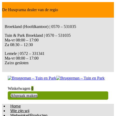
De Husqvarna dealer van de regio
Broekland (Hoofdkantoor) | 0570 – 531035
Tuin & Park Broekland | 0570 – 531035
Ma-vr 08:00 – 17:00
Za 08:30 – 12:30
Lemele | 0572 – 331341
Ma-vr 08:00 – 17:00
Za/zo gesloten
Winkelwagen
0
Afspraak maken
Home
Wie zijn wij
Webwinkel/Producten