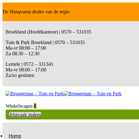
De Husqvarna dealer van de regio
Broekland (Hoofdkantoor) | 0570 – 531035
Tuin & Park Broekland | 0570 – 531035
Ma-vr 08:00 – 17:00
Za 08:30 – 12:30
Lemele | 0572 – 331341
Ma-vr 08:00 – 17:00
Za/zo gesloten
Winkelwagen
0
Afspraak maken
Home