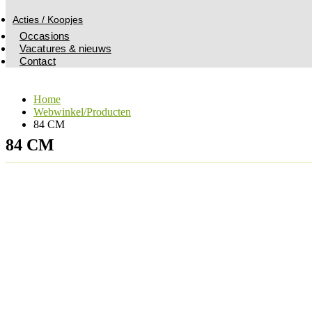
Acties / Koopjes
Occasions
Vacatures & nieuws
Contact
Home
Webwinkel/Producten
84 CM
84 CM