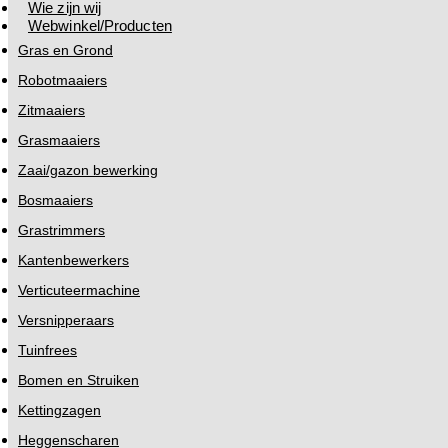
Wie zijn wij
Webwinkel/Producten
Gras en Grond
Robotmaaiers
Zitmaaiers
Grasmaaiers
Zaai/gazon bewerking
Bosmaaiers
Grastrimmers
Kantenbewerkers
Verticuteermachine
Versnipperaars
Tuinfrees
Bomen en Struiken
Kettingzagen
Heggenscharen