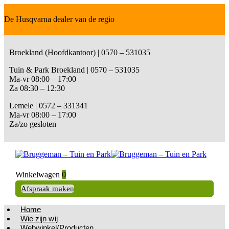
De Husqvarna dealer van de regio
Broekland (Hoofdkantoor) | 0570 – 531035
Tuin & Park Broekland | 0570 – 531035
Ma-vr 08:00 – 17:00
Za 08:30 – 12:30
Lemele | 0572 – 331341
Ma-vr 08:00 – 17:00
Za/zo gesloten
Winkelwagen
0
Afspraak maken
Home
Wie zijn wij
Webwinkel/Producten