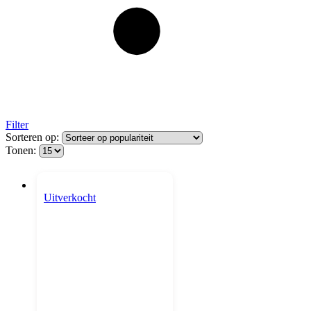
Filter
Sorteren op:
Tonen:
Uitverkocht