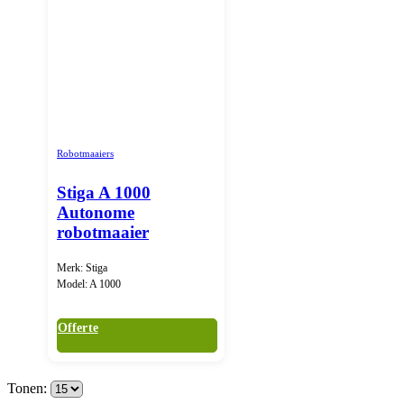
Robotmaaiers
Stiga A 1000
Autonome
robotmaaier
Merk: Stiga
Model: A 1000
Offerte
Tonen: