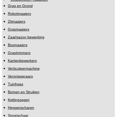
Gras en Grond
Robotmaaiers
Zitmaaiers
Grasmaaiers
Zaai/gazon bewerking
Bosmaaiers
Grastrimmers
Kantenbewerkers
Verticuteermachine
Versnipperaars
Tuinfrees
Bomen en Struiken
Kettingzagen
Heggenscharen
Snoeischaar