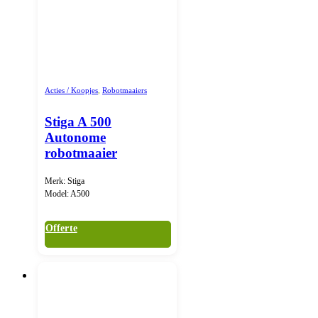
Acties / Koopjes
,
Robotmaaiers
Stiga A 500
Autonome
robotmaaier
Merk: Stiga
Model: A500
Offerte