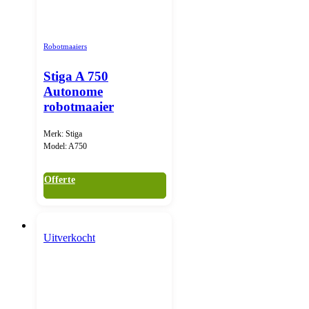
Robotmaaiers
Stiga A 750
Autonome
robotmaaier
Merk: Stiga
Model: A750
Offerte
Uitverkocht