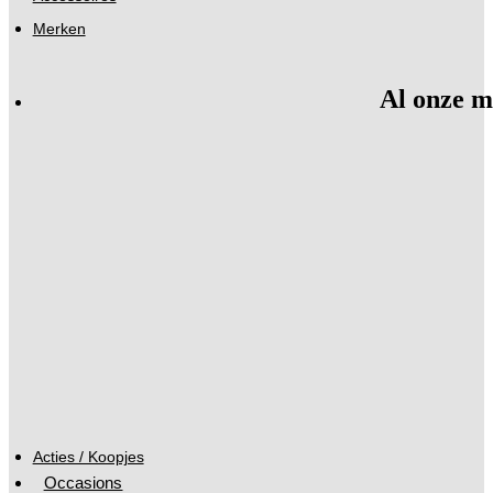
Merken
Al onze m
Acties / Koopjes
Occasions