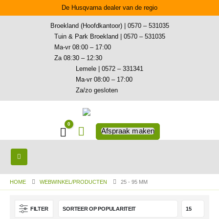
De Husqvarna dealer van de regio
Broekland (Hoofdkantoor) | 0570 – 531035
Tuin & Park Broekland | 0570 – 531035
Ma-vr 08:00 – 17:00
Za 08:30 – 12:30
Lemele | 0572 – 331341
Ma-vr 08:00 – 17:00
Za/zo gesloten
0
Winkelwagen
Afspraak maken
HOME
WEBWINKEL/PRODUCTEN
25 - 95 MM
FILTER