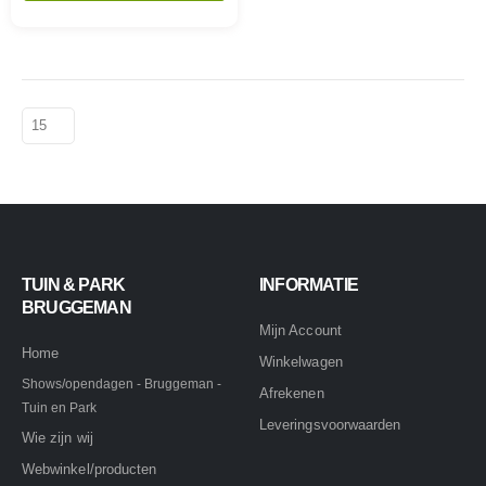
TUIN & PARK
INFORMATIE
BRUGGEMAN
Mijn Account
Home
Winkelwagen
Shows/opendagen - Bruggeman -
Afrekenen
Tuin en Park
Leveringsvoorwaarden
Wie zijn wij
Webwinkel/producten