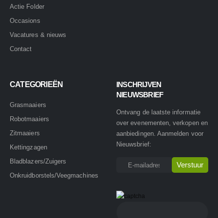
Actie Folder
Occasions
Vacatures & nieuws
Contact
CATEGORIEËN
INSCHRIJVEN
NIEUWSBRIEF
Grasmaaiers
Ontvang de laatste informatie
Robotmaaiers
over evenementen, verkopen en
Zitmaaiers
aanbiedingen. Aanmelden voor
Nieuwsbrief:
Kettingzagen
Bladblazers/Zuigers
Onkruidborstels/Veegmachines